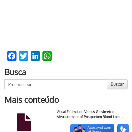
Facebook
Twitter
LinkedIn
WhatsApp
Busca
Buscar
Mais conteúdo
Visual Estimation Versus Gravimetric
Measurement of Postpartum Blood Loss …