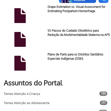
Drape Estimation vs. Visual Assessment for
Estimating Postpartum Hemorrhage.
1O Passos do Cuidado Obstétrico para
Redução da Morbimortalidade Materna na APS
Plano de Parto para os Distritos Sanitários
Especiais Indígenas (DSEI)
Assuntos do Portal
Temas Atenção à Criança
733
Temas Atenção ao Adolescente
177