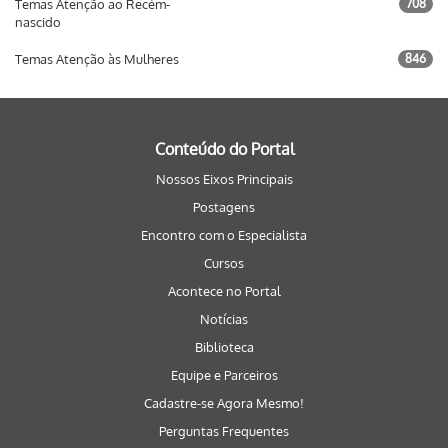
Temas Atenção ao Recém-
708
nascido
Temas Atenção às Mulheres
846
Conteúdo do Portal
Nossos Eixos Principais
Postagens
Encontro com o Especialista
Cursos
Acontece no Portal
Notícias
Biblioteca
Equipe e Parceiros
Cadastre-se Agora Mesmo!
Perguntas Frequentes