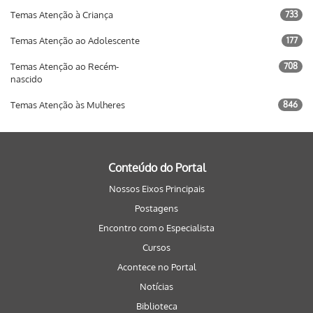
Temas Atenção à Criança
733
Temas Atenção ao Adolescente
177
Temas Atenção ao Recém-
708
nascido
Temas Atenção às Mulheres
846
Conteúdo do Portal
Nossos Eixos Principais
Postagens
Encontro com o Especialista
Cursos
Acontece no Portal
Notícias
Biblioteca