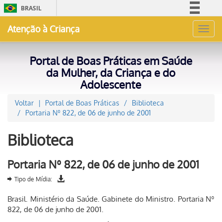
BRASIL
Simplifique!
Atenção à Criança
Toggl
Comunica BR
navig
Participe
Portal de Boas Práticas em Saúde
Acesso à informação
da Mulher, da Criança e do
Adolescente
Legislação
Canais
Voltar
Portal de Boas Práticas
Biblioteca
Portaria Nº 822, de 06 de junho de 2001
Biblioteca
Portaria Nº 822, de 06 de junho de 2001
Tipo de Mídia:
Brasil. Ministério da Saúde. Gabinete do Ministro. Portaria Nº
822, de 06 de junho de 2001.