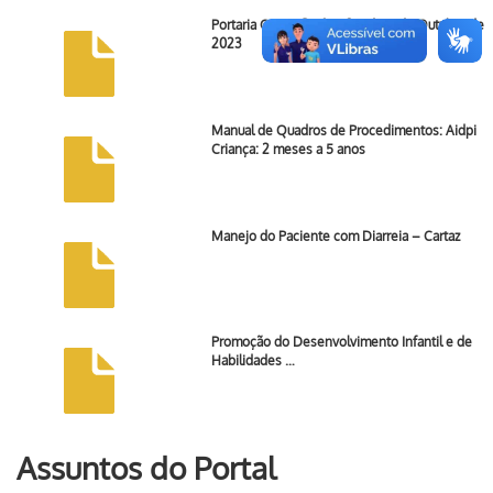
Portaria GM/MS Nº 1.526, de 11 de Outubro de
2023
Manual de Quadros de Procedimentos: Aidpi
Criança: 2 meses a 5 anos
Manejo do Paciente com Diarreia – Cartaz
Promoção do Desenvolvimento Infantil e de
Habilidades …
Assuntos do Portal