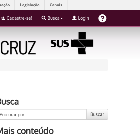
mação
Legislação
Canais
Cadastre-se!
Busca
Login
Busca
Buscar
Mais conteúdo