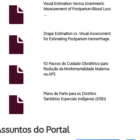
Visual Estimation Versus Gravimetric
Measurement of Postpartum Blood Loss
…
Drape Estimation vs. Visual Assessment
for Estimating Postpartum Hemorrhage.
1O Passos do Cuidado Obstétrico para
Redução da Morbimortalidade Materna
na APS
Plano de Parto para os Distritos
Sanitários Especiais Indígenas (DSEI)
ssuntos do Portal