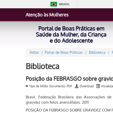
BRASIL
Atenção às Mulheres
Portal de Boas Práticas em
Saúde da Mulher, da Criança
e do Adolescente
Voltar
Portal de Boas Práticas
Biblioteca
Biblioteca
Posição da FEBRASGO sobre gravid
Tipo de Mídia: Documento .PDF
Download
Visualiza
Brasil. Federação Brasileira das Associações d
gravidez com fetos anencéfalos. 2011
POSIÇÃO DA FEBRASGO SOBRE GRAVIDEZ COM 