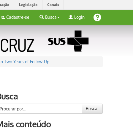
mação
Legislação
Canais
Cadastre-se!
Busca
Login
 to Two Years of Follow-Up
Busca
Buscar
Mais conteúdo