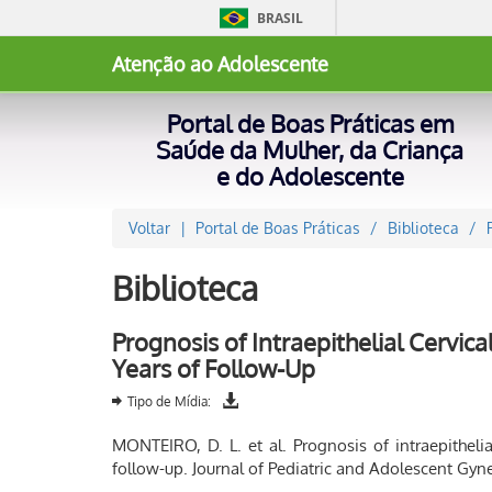
BRASIL
Atenção ao Adolescente
Portal de Boas Práticas em
Saúde da Mulher, da Criança
e do Adolescente
Voltar
Portal de Boas Práticas
Biblioteca
Biblioteca
Prognosis of Intraepithelial Cervic
Years of Follow-Up
Tipo de Mídia:
MONTEIRO, D. L. et al. Prognosis of intraepitheli
follow-up. Journal of Pediatric and Adolescent Gynec