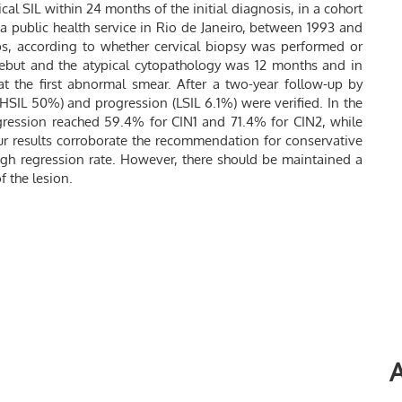
cal SIL within 24 months of the initial diagnosis, in a cohort
 a public health service in Rio de Janeiro, between 1993 and
ps, according to whether cervical biopsy was performed or
debut and the atypical cytopathology was 12 months and in
t the first abnormal smear. After a two-year follow-up by
HSIL 50%) and progression (LSIL 6.1%) were verified. In the
egression reached 59.4% for CIN1 and 71.4% for CIN2, while
ur results corroborate the recommendation for conservative
gh regression rate. However, there should be maintained a
f the lesion.
A