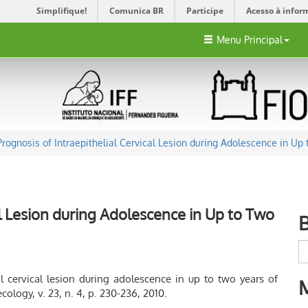
Simplifique!
Comunica BR
Participe
Acesso à infor
Menu Principal
Prognosis of Intraepithelial Cervical Lesion during Adolescence in Up
al Lesion during Adolescence in Up to Two
al cervical lesion during adolescence in up to two years of
ology, v. 23, n. 4, p. 230-236, 2010.