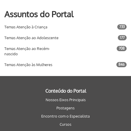
Assuntos do Portal
Temas Atenção à Criança
733
Temas Atenção ao Adolescente
177
Temas Atenção ao Recém-
708
nascido
Temas Atenção às Mulheres
846
Conteúdo do Portal
Nossos Eixos Principais
Postagens
Encontro com o Especialista
Cursos