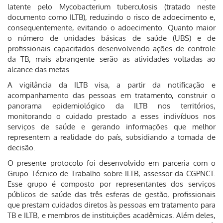
latente pelo Mycobacterium tuberculosis (tratado neste
documento como ILTB), reduzindo o risco de adoecimento e,
consequentemente, evitando o adoecimento. Quanto maior
o número de unidades básicas de saúde (UBS) e de
profissionais capacitados desenvolvendo ações de controle
da TB, mais abrangente serão as atividades voltadas ao
alcance das metas
A vigilância da ILTB visa, a partir da notificação e
acompanhamento das pessoas em tratamento, construir o
panorama epidemiológico da ILTB nos territórios,
monitorando o cuidado prestado a esses indivíduos nos
serviços de saúde e gerando informações que melhor
representem a realidade do país, subsidiando a tomada de
decisão.
O presente protocolo foi desenvolvido em parceria com o
Grupo Técnico de Trabalho sobre ILTB, assessor da CGPNCT.
Esse grupo é composto por representantes dos serviços
públicos de saúde das três esferas de gestão, profissionais
que prestam cuidados diretos às pessoas em tratamento para
TB e ILTB, e membros de instituições acadêmicas. Além deles,