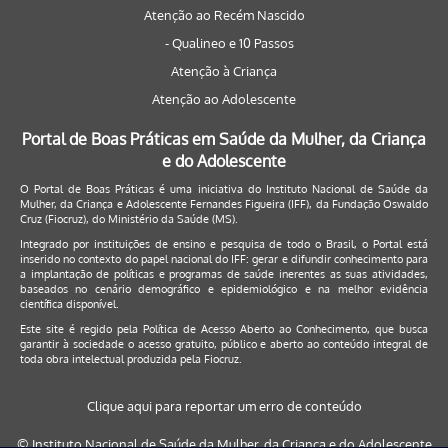
Atenção ao Recém Nascido
- Qualineo e 10 Passos
Atenção à Criança
Atenção ao Adolescente
Portal de Boas Práticas em Saúde da Mulher, da Criança
e do Adolescente
O Portal de Boas Práticas é uma iniciativa do Instituto Nacional de Saúde da
Mulher, da Criança e Adolescente Fernandes Figueira (IFF), da Fundação Oswaldo
Cruz (Fiocruz), do Ministério da Saúde (MS).
Integrado por instituições de ensino e pesquisa de todo o Brasil, o Portal está
inserido no contexto do papel nacional do IFF: gerar e difundir conhecimento para
a implantação de políticas e programas de saúde inerentes as suas atividades,
baseados no cenário demográfico e epidemiológico e na melhor evidência
científica disponível.
Este site é regido pela
Política de Acesso Aberto ao Conhecimento
, que busca
garantir à sociedade o acesso gratuito, público e aberto ao conteúdo integral de
toda obra intelectual produzida pela Fiocruz.
Clique aqui para reportar um erro de conteúdo
© Instituto Nacional de Saúde da Mulher, da Criança e do Adolescente