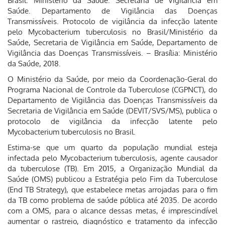
Brasil. Ministério da Saúde. Secretaria de Vigilância em
Saúde. Departamento de Vigilância das Doenças
Transmissíveis. Protocolo de vigilância da infecção latente
pelo Mycobacterium tuberculosis no Brasil/Ministério da
Saúde, Secretaria de Vigilância em Saúde, Departamento de
Vigilância das Doenças Transmissíveis. – Brasília: Ministério
da Saúde, 2018.
O Ministério da Saúde, por meio da Coordenação-Geral do
Programa Nacional de Controle da Tuberculose (CGPNCT), do
Departamento de Vigilância das Doenças Transmissíveis da
Secretaria de Vigilância em Saúde (DEVIT/SVS/MS), publica o
protocolo de vigilância da infecção latente pelo
Mycobacterium tuberculosis no Brasil.
Estima-se que um quarto da população mundial esteja
infectada pelo Mycobacterium tuberculosis, agente causador
da tuberculose (TB). Em 2015, a Organização Mundial da
Saúde (OMS) publicou a Estratégia pelo Fim da Tuberculose
(End TB Strategy), que estabelece metas arrojadas para o fim
da TB como problema de saúde pública até 2035. De acordo
com a OMS, para o alcance dessas metas, é imprescindível
aumentar o rastreio, diagnóstico e tratamento da infecção