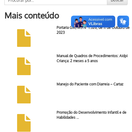
Mais conteúdo
Portaria GM/MS Nº 1.526, de 11 de Outubro de
2023
Manual de Quadros de Procedimentos: Aidpi
Criança: 2 meses a 5 anos
Manejo do Paciente com Diarreia – Cartaz
Promoção do Desenvolvimento Infantil e de
Habilidades …