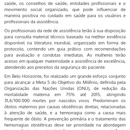
saúde, os conselhos de saúde, entidades profissionais e o
movimento social organizado, que pode influenciar de
maneira positiva no cuidado em saúde para os usuários e
profissionais da assistência.
Os profissionais da rede de assistência terão à sua disposição
para consulta material técnico baseado na melhor evidência
disponível na literatura mundial, organizado em forma de
protocolo, contendo um guia prático com recomendações
para avaliação e condutas imediatas. As mulheres terão
acesso em qualquer maternidade a assistência de excelência,
atendendo aos preceitos da segurança do paciente.
Em Belo Horizonte, foi realizado um grande esforço conjunto
para alcançar a Meta 5 do Objetivo do Milênio, definida pela
Organização das Nações Unidas (ONU), de redução da
mortalidade materna em 75% até 2015, atingindo
31,6/100.000 mortes por nascidos vivos. Predominam os
óbitos maternos por causas obstétricas diretas, relacionadas
à atenção de saúde, e a hemorragia como a causa mais
frequente de óbito. A prevenção primária e o tratamento das
hemorragias obstétricas deve ser prioridade na abordagem