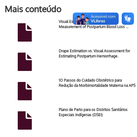
Mais conteúdo
Visual Estimation Versus Gravimetric
Measurement of Postpartum Blood Loss …
Drape Estimation vs. Visual Assessment for
Estimating Postpartum Hemorrhage.
1O Passos do Cuidado Obstétrico para
Redução da Morbimortalidade Materna na APS
Plano de Parto para os Distritos Sanitários
Especiais Indígenas (DSEI)