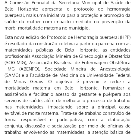
A Comissão Perinatal da Secretaria Municipal de Saúde de
Belo Horizonte apresenta o protocolo de hemorragia
puerperal, mais uma iniciativa para a proteção e promoção da
saúde da mulher com impacto imediato na prevenção da
morbi-mortalidade materna no município.
Esta nova edição do Protocolo de Hemorragia puerperal (HPP)
é resultado da construção coletiva a partir da parceria com as
maternidades públicas de Belo Horizonte, as entidades
profissionais Associação Mineira de Ginecologia e Obstetrícia
(SOGIMIG), Associação Brasileira de Enfermagem Obstétrica
–MG (ABENFO), Sociedade Mineira de Anestesiologia
(SAMG) e a Faculdade de Medicina da Universidade Federal
de Minas Gerais. O objetivo é prevenir e reduzir a
mortalidade materna em Belo Horizonte, humanizar a
assistência e facilitar o acesso da gestante e puérpera aos
serviços de saúde, além de melhorar o processo de trabalho
nas maternidades, impactando sobre a principal causa
evitável de morte materna. Trata-se de trabalho construído de
forma responsável e participativa, com a elaboração
conjunta, discussão e socialização por meio de oficinas de
trabalho envolvendo as maternidades, a atenção básica de