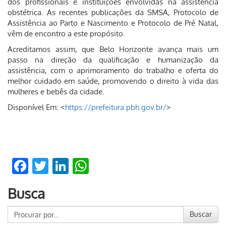
dos profissionais e instituições envolvidas na assistência
obstétrica. As recentes publicações da SMSA, Protocolo de
Assistência ao Parto e Nascimento e Protocolo de Pré Natal,
vêm de encontro a este propósito.
Acreditamos assim, que Belo Horizonte avança mais um
passo na direção da qualificação e humanização da
assistência, com o aprimoramento do trabalho e oferta do
melhor cuidado em saúde, promovendo o direito à vida das
mulheres e bebês da cidade.
Disponível Em: <
https://prefeitura.pbh.gov.br/
>
Facebook
Twitter
LinkedIn
WhatsApp
Busca
Buscar