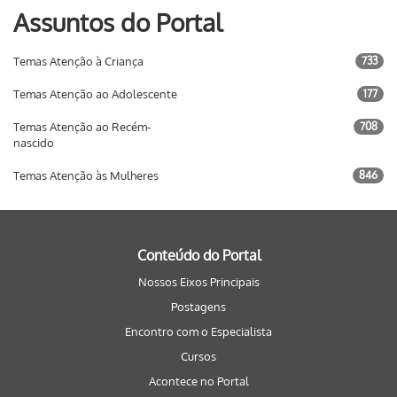
Assuntos do Portal
Temas Atenção à Criança
733
Temas Atenção ao Adolescente
177
Temas Atenção ao Recém-
708
nascido
Temas Atenção às Mulheres
846
Conteúdo do Portal
Nossos Eixos Principais
Postagens
Encontro com o Especialista
Cursos
Acontece no Portal