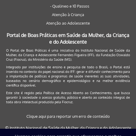
- Qualineo e 10 Passos
Atenção à Criança
Atenção ao Adolescente
Portal de Boas Práticas em Saúde da Mulher, da Criança
e do Adolescente
O Portal de Boas Práticas é uma iniciativa do Instituto Nacional de Saúde da
Mulher, da Criança e Adolescente Fernandes Figueira (IFF), da Fundação Oswaldo
Cruz (Fiocruz), do Ministério da Saúde (MS).
Integrado por instituições de ensino e pesquisa de todo o Brasil, o Portal está
inserido no contexto do papel nacional do IFF: gerar e difundir conhecimento para
a implantação de políticas e programas de saúde inerentes as suas atividades,
baseados no cenário demográfico e epidemiológico e na melhor evidência
científica disponível.
Este site é regido pela
Política de Acesso Aberto ao Conhecimento
, que busca
garantir à sociedade o acesso gratuito, público e aberto ao conteúdo integral de
toda obra intelectual produzida pela Fiocruz.
Clique aqui para reportar um erro de conteúdo
© Instituto Nacional de Saúde da Mulher, da Criança e do Adolescente
Fernandes Figueira (IFF/Fiocruz), 2017