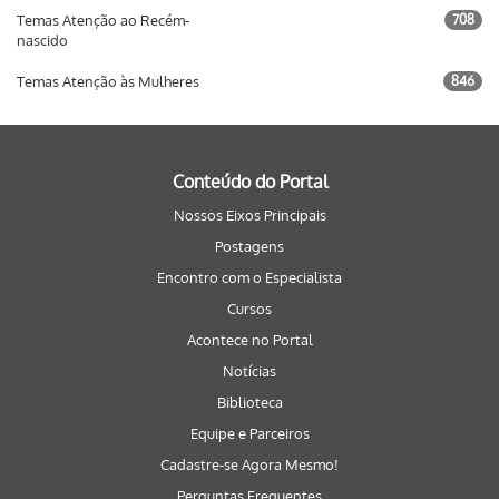
Temas Atenção ao Recém-
708
nascido
Temas Atenção às Mulheres
846
Conteúdo do Portal
Nossos Eixos Principais
Postagens
Encontro com o Especialista
Cursos
Acontece no Portal
Notícias
Biblioteca
Equipe e Parceiros
Cadastre-se Agora Mesmo!
Perguntas Frequentes