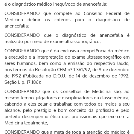
é o diagnóstico médico inequívoco de anencefalia;
CONSIDERANDO que compete ao Conselho Federal de
Medicina definir os critérios para o diagnóstico de
anencefalia;
CONSIDERANDO que o diagnóstico de anencefalia é
realizado por meio de exame ultrassonográfico;
CONSIDERANDO que é da exclusiva competência do médico
a execução e a interpretação do exame ultrassonográfico em
seres humanos, bem como a emissão do respectivo laudo,
nos termos da Resolução CFM nº 1.361/92, de 9 de dezembro
de 1992 (Publicada no D.O.U. de 14 de dezembro de 1992,
Seção I, p. 17.186);
CONSIDERANDO que os Conselhos de Medicina são, ao
mesmo tempo, julgadores e disciplinadores da classe médica,
cabendo a eles zelar e trabalhar, com todos os meios a seu
alcance, pelo prestígio e bom conceito da profissão e pelo
perfeito desempenho ético dos profissionais que exercem a
Medicina legalmente;
CONSIDERANDO que a meta de toda a atenção do médico é