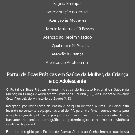
Página Principal
Apresentação do Portal
Atenção às Mulheres
- Morte Materna e 10 Passos
Atenção ao Recém Nascido
- Qualineo e 10 Passos
Atenção à Criança
Atenção ao Adolescente
Portal de Boas Práticas em Saúde da Mulher, da Criança
e do Adolescente
O Portal de Boas Práticas é uma iniciativa do Instituto Nacional de Saúde da
Mulher, da Criança e Adolescente Fernandes Figueira (IFF), da Fundação Oswaldo
Cruz (Fiocruz), do Ministério da Saúde (MS).
Integrado por instituições de ensino e pesquisa de todo o Brasil, o Portal está
inserido no contexto do papel nacional do IFF: gerar e difundir conhecimento para
a implantação de políticas e programas de saúde inerentes as suas atividades,
baseados no cenário demográfico e epidemiológico e na melhor evidência
científica disponível.
Este site é regido pela
Política de Acesso Aberto ao Conhecimento
, que busca