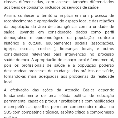
classes diferenciadas, com acessos também diferenciados
aos bens de consumo, incluídos os serviços de saúde.
Assim, conhecer o território implica em um processo de
reconhecimento e apropriação do espaço local e das relações
da população da área de abrangência com a unidade de
saúde, levando em consideração dados como perfil
demográfico e epidemiológico da população, contexto
histórico e cultural, equipamentos sociais (associações,
igrejas, escolas, creches…), lideranças locais, e outros
considerados relevantes para intervenção no processo
saúde-doença. A apropriação do espaço local é fundamental,
pois os profissionais de saúde e a população poderão
desencadear processos de mudança das práticas de saúde,
tornando-as mais adequadas aos problemas da realidade
local.
A efetivação das ações da Atenção Básica depende
fundamentalmente de uma sólida política de educação
permanente, capaz de produzir profissionais com habilidades
e competências que lhes permitam compreender e atuar no
SUS com competência técnica, espírito crítico e compromisso
político.