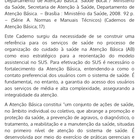
Departamento de Atenção Básica. Saúde Bucal / Ministério
da Saúde, Secretaria de Atenção à Saúde, Departamento de
Atenção Básica. – Brasília : Ministério da Saúde, 2008. 92 p.
– (Série A. Normas e Manuais Técnicos) (Cadernos de
Atenção Básica; 17).
Este Caderno surgiu da necessidade de se construir uma
referência para os serviços de saúde no processo de
organização do cuidado à saúde na Atenção Básica (AB)
como eixo estratégico para a reorientação do modelo
assistencial no SUS. Para efetivação do SUS é necessário o
fortalecimento da Atenção Básica, entendendo-a como o
contato preferencial dos usuários com o sistema de saúde. É
fundamental, no entanto, a garantia do acesso dos usuários
aos serviços de média e alta complexidade, assegurando a
integralidade da atenção.
A Atenção Básica constitui “um conjunto de ações de saúde,
no âmbito individual ou coletivo, que abrange a promoção e
proteção da saúde, a prevenção de agravos, o diagnóstico, o
tratamento, a reabilitação e a manutenção da saúde, situadas
no primeiro nível de atenção do sistema de saúde. É
desenvolvida por meio do exercício de práticas gerenciais e