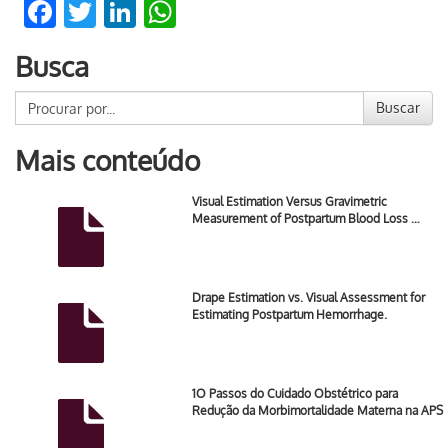
Facebook
Twitter
LinkedIn
WhatsApp
Busca
Buscar
Mais conteúdo
Visual Estimation Versus Gravimetric
Measurement of Postpartum Blood Loss …
Drape Estimation vs. Visual Assessment for
Estimating Postpartum Hemorrhage.
1O Passos do Cuidado Obstétrico para
Redução da Morbimortalidade Materna na APS