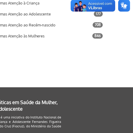
mas Atenção à Criança
733
mas Atenção ao Adolescente
177
mas Atenção ao Recém-nascido
708
mas Atenção às Mulheres
846
áticas em Saúde da Mulher,
Adolescente
 é uma iniciativa do Instituto Nacional de
ança e Adolescente Fernandes Figueira
o Cruz (Fiocruz), do Ministério da Saúde