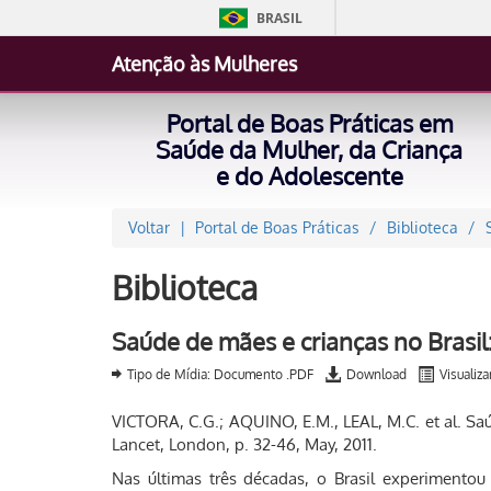
BRASIL
Atenção às Mulheres
Portal de Boas Práticas em
Saúde da Mulher, da Criança
e do Adolescente
Voltar
Portal de Boas Práticas
Biblioteca
Biblioteca
Saúde de mães e crianças no Brasil
Tipo de Mídia: Documento .PDF
Download
Visualiza
VICTORA, C.G.; AQUINO, E.M., LEAL, M.C. et al. Saú
Lancet, London, p. 32-46, May, 2011.
Nas últimas três décadas, o Brasil experimentou