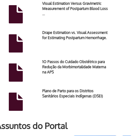
Visual Estimation Versus Gravimetric
Measurement of Postpartum Blood Loss
…
Drape Estimation vs. Visual Assessment
for Estimating Postpartum Hemorrhage.
1O Passos do Cuidado Obstétrico para
Redução da Morbimortalidade Materna
na APS
Plano de Parto para os Distritos
Sanitários Especiais Indígenas (DSEI)
ssuntos do Portal