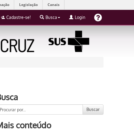
mação
Legislação
Canais
Cadastre-se!
Busca
Login
Busca
Buscar
Mais conteúdo