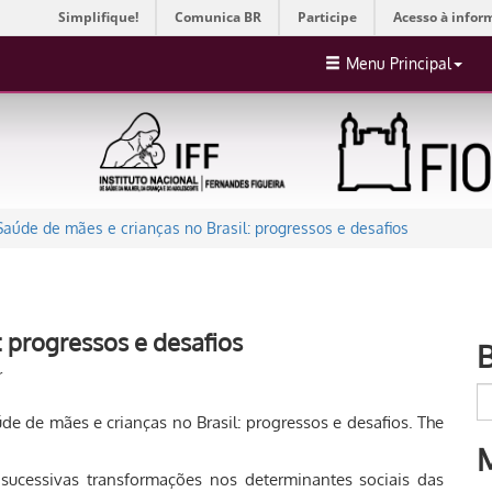
Simplifique!
Comunica BR
Participe
Acesso à infor
Menu Principal
Saúde de mães e crianças no Brasil: progressos e desafios
: progressos e desafios
r
de de mães e crianças no Brasil: progressos e desafios. The
 sucessivas transformações nos determinantes sociais das