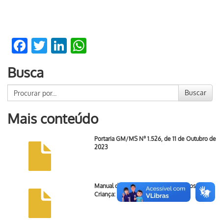
Facebook
Twitter
LinkedIn
WhatsApp
Busca
Buscar
Mais conteúdo
Portaria GM/MS Nº 1.526, de 11 de Outubro de
2023
Manual de Quadros de Procedimentos: Aidpi
Criança: 2 meses a 5 anos