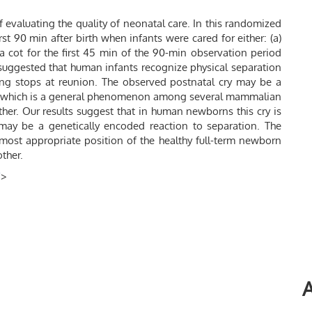
 evaluating the quality of neonatal care. In this randomized
rst 90 min after birth when infants were cared for either: (a)
n a cot for the first 45 min of the 90-min observation period
 suggested that human infants recognize physical separation
ying stops at reunion. The observed postnatal cry may be a
ll” which is a general phenomenon among several mammalian
ther. Our results suggest that in human newborns this cry is
may be a genetically encoded reaction to separation. The
 most appropriate position of the healthy full-term newborn
other.
/
>
A