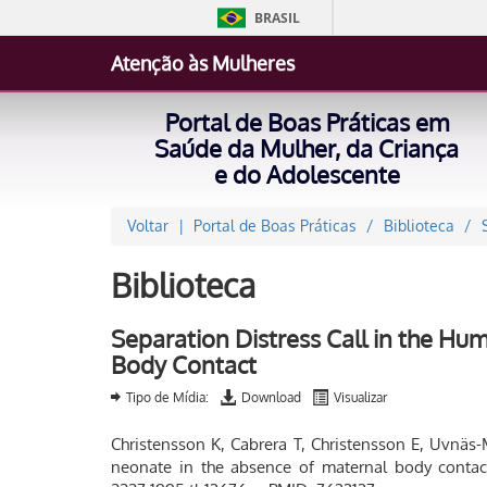
BRASIL
Atenção às Mulheres
Portal de Boas Práticas em
Saúde da Mulher, da Criança
e do Adolescente
Voltar
Portal de Boas Práticas
Biblioteca
Biblioteca
Separation Distress Call in the H
Body Contact
Tipo de Mídia:
Download
Visualizar
Christensson K, Cabrera T, Christensson E, Uvnäs-
neonate in the absence of maternal body contact. 