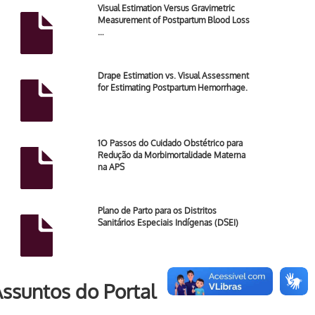
Visual Estimation Versus Gravimetric
Measurement of Postpartum Blood Loss
…
Drape Estimation vs. Visual Assessment
for Estimating Postpartum Hemorrhage.
1O Passos do Cuidado Obstétrico para
Redução da Morbimortalidade Materna
na APS
Plano de Parto para os Distritos
Sanitários Especiais Indígenas (DSEI)
ssuntos do Portal