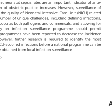
nset neonatal sepsis rates are an important indicator of ante-
n of obstetric practice increases. However, surveillance of
 the quality of Neonatal Intensive Care Unit (NICU)-related
number of unique challenges, including defining infections,
ococci as both pathogens and commensals, and allowing for
lly an infection surveillance programme should permit
e programmes have been reported to decrease the incidence
owever, further research is required to identify the most
NICU-acquired infections before a national programme can be
 obtained from local infection surveillance.
/
>
A