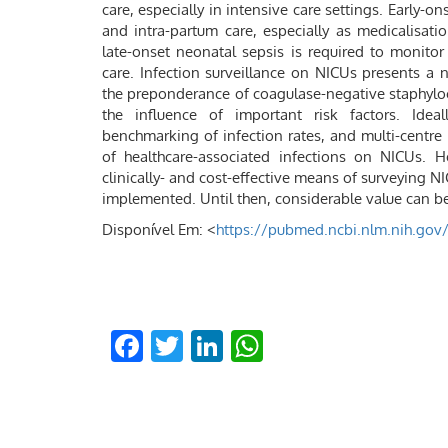
care, especially in intensive care settings. Early-o
and intra-partum care, especially as medicalisatio
late-onset neonatal sepsis is required to monitor
care. Infection surveillance on NICUs presents a 
the preponderance of coagulase-negative staphyl
the influence of important risk factors. Idea
benchmarking of infection rates, and multi-centr
of healthcare-associated infections on NICUs. H
clinically- and cost-effective means of surveying 
implemented. Until then, considerable value can be
Disponível Em: <
https://pubmed.ncbi.nlm.nih.gov
Facebook
Twitter
LinkedIn
WhatsApp