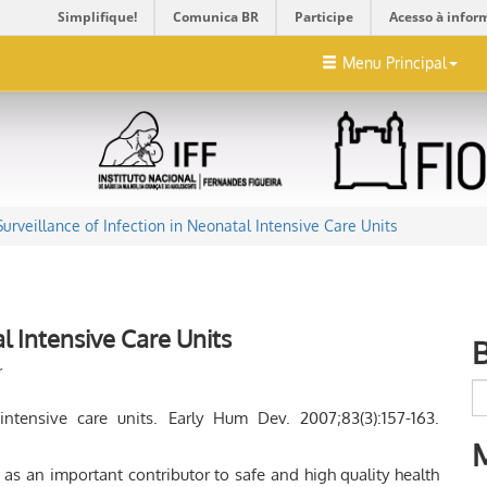
Simplifique!
Comunica BR
Participe
Acesso à infor
Menu Principal
Surveillance of Infection in Neonatal Intensive Care Units
al Intensive Care Units
r
intensive care units. Early Hum Dev. 2007;83(3):157-163.
 as an important contributor to safe and high quality health