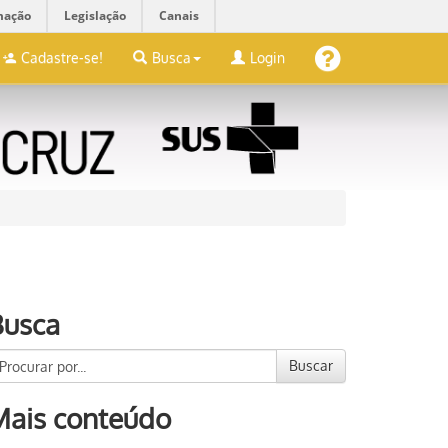
mação
Legislação
Canais
Cadastre-se!
Busca
Login
Busca
Buscar
Mais conteúdo