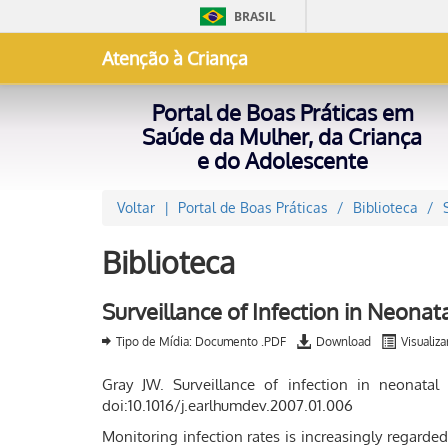
BRASIL
Atenção à Criança
Portal de Boas Práticas em
Saúde da Mulher, da Criança
e do Adolescente
Voltar
Portal de Boas Práticas
Biblioteca
Biblioteca
Surveillance of Infection in Neonat
Tipo de Mídia: Documento .PDF
Download
Visualiza
Gray JW. Surveillance of infection in neonatal 
doi:10.1016/j.earlhumdev.2007.01.006
Monitoring infection rates is increasingly regarded