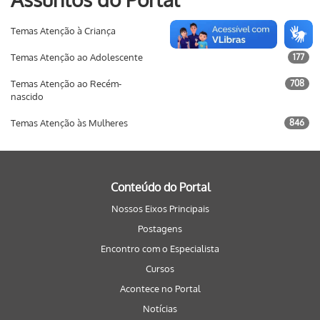
Temas Atenção à Criança
733
Temas Atenção ao Adolescente
177
Temas Atenção ao Recém-
708
nascido
Temas Atenção às Mulheres
846
Conteúdo do Portal
Nossos Eixos Principais
Postagens
Encontro com o Especialista
Cursos
Acontece no Portal
Notícias