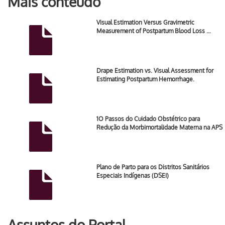
Mais conteúdo
Visual Estimation Versus Gravimetric
Measurement of Postpartum Blood Loss …
Drape Estimation vs. Visual Assessment for
Estimating Postpartum Hemorrhage.
1O Passos do Cuidado Obstétrico para
Redução da Morbimortalidade Materna na APS
Plano de Parto para os Distritos Sanitários
Especiais Indígenas (DSEI)
Assuntos do Portal