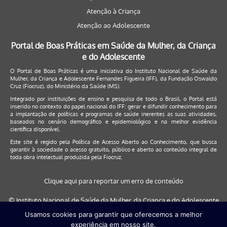
Atenção à Criança
Atenção ao Adolescente
Portal de Boas Práticas em Saúde da Mulher, da Criança
e do Adolescente
O Portal de Boas Práticas é uma iniciativa do Instituto Nacional de Saúde da
Mulher, da Criança e Adolescente Fernandes Figueira (IFF), da Fundação Oswaldo
Cruz (Fiocruz), do Ministério da Saúde (MS).
Integrado por instituições de ensino e pesquisa de todo o Brasil, o Portal está
inserido no contexto do papel nacional do IFF: gerar e difundir conhecimento para
a implantação de políticas e programas de saúde inerentes as suas atividades,
baseados no cenário demográfico e epidemiológico e na melhor evidência
científica disponível.
Este site é regido pela
Política de Acesso Aberto ao Conhecimento
, que busca
garantir à sociedade o acesso gratuito, público e aberto ao conteúdo integral de
toda obra intelectual produzida pela Fiocruz.
Clique aqui para reportar um erro de conteúdo
© Instituto Nacional de Saúde da Mulher, da Criança e do Adolescente
Fernandes Figueira (IFF/Fiocruz), 2017
Usamos cookies para garantir que oferecemos a melhor
experiência em nosso site.