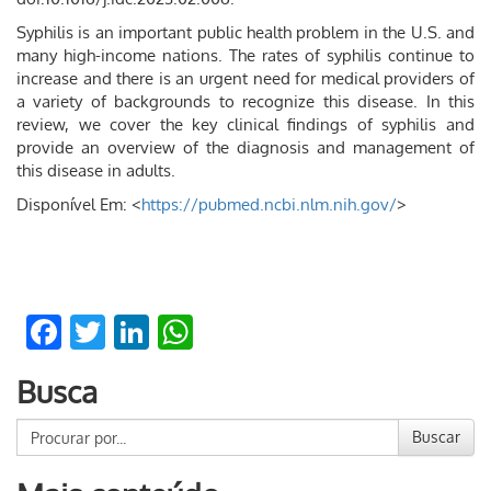
Syphilis is an important public health problem in the U.S. and
many high-income nations. The rates of syphilis continue to
increase and there is an urgent need for medical providers of
a variety of backgrounds to recognize this disease. In this
review, we cover the key clinical findings of syphilis and
provide an overview of the diagnosis and management of
this disease in adults.
Disponível Em: <
https://pubmed.ncbi.nlm.nih.gov/
>
Facebook
Twitter
LinkedIn
WhatsApp
Busca
Buscar