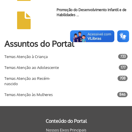
Promoção do Desenvolvimento Infantil e de
Habilidades …
Assuntos do Portal
Temas Atenção à Criança
733
Temas Atenção ao Adolescente
177
Temas Atenção ao Recém-
708
nascido
Temas Atenção às Mulheres
846
Conteúdo do Portal
Nossos Eixos Principais