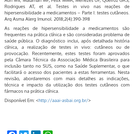
Aun MV, Malaman MF, Felix MMR, Menezes UP, Queiroz GRS,
Rodrigues AT, et al. Testes in vivo nas reações de
hipersensibilidade a medicamentos – Parte I: testes cutâneos.
Arq Asma Alerg Imunol. 2018;2(4):390-398
As reações de hipersensibilidade a medicamentos são
frequentes na prática clínica e são consideradas problema de
saúde pública. O diagnóstico inclui, após detalhada história
clínica, a realização de testes in vivo: cutâneos ou de
provocação. Recentemente, estes testes foram aprovados
pela Câmara Técnica da Associação Médica Brasileira para
inclusão tanto no SUS, como na Saúde Suplementar, o que
facilitará o acesso dos pacientes a estas ferramentas. Nesta
revisão, abordaremos com mais detalhes as indicações,
técnica e impacto da utilização dos testes cutâneos com
fármacos na prática clínica.
Disponível Em: <
http://aaai-asbai.org.br/
>