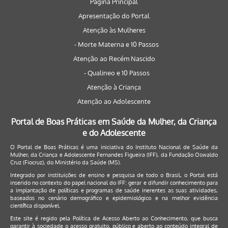
Página Principal
Apresentação do Portal
Atenção às Mulheres
- Morte Materna e 10 Passos
Atenção ao Recém Nascido
- Qualineo e 10 Passos
Atenção à Criança
Atenção ao Adolescente
Portal de Boas Práticas em Saúde da Mulher, da Criança
e do Adolescente
O Portal de Boas Práticas é uma iniciativa do Instituto Nacional de Saúde da
Mulher, da Criança e Adolescente Fernandes Figueira (IFF), da Fundação Oswaldo
Cruz (Fiocruz), do Ministério da Saúde (MS).
Integrado por instituições de ensino e pesquisa de todo o Brasil, o Portal está
inserido no contexto do papel nacional do IFF: gerar e difundir conhecimento para
a implantação de políticas e programas de saúde inerentes as suas atividades,
baseados no cenário demográfico e epidemiológico e na melhor evidência
científica disponível.
Este site é regido pela
Política de Acesso Aberto ao Conhecimento
, que busca
garantir à sociedade o acesso gratuito, público e aberto ao conteúdo integral de