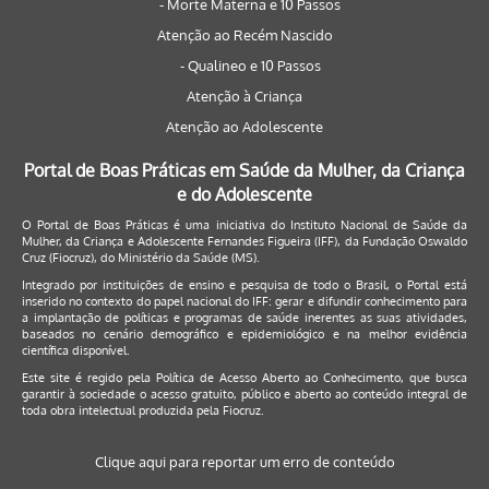
- Morte Materna e 10 Passos
Atenção ao Recém Nascido
- Qualineo e 10 Passos
Atenção à Criança
Atenção ao Adolescente
Portal de Boas Práticas em Saúde da Mulher, da Criança
e do Adolescente
O Portal de Boas Práticas é uma iniciativa do Instituto Nacional de Saúde da
Mulher, da Criança e Adolescente Fernandes Figueira (IFF), da Fundação Oswaldo
Cruz (Fiocruz), do Ministério da Saúde (MS).
Integrado por instituições de ensino e pesquisa de todo o Brasil, o Portal está
inserido no contexto do papel nacional do IFF: gerar e difundir conhecimento para
a implantação de políticas e programas de saúde inerentes as suas atividades,
baseados no cenário demográfico e epidemiológico e na melhor evidência
científica disponível.
Este site é regido pela
Política de Acesso Aberto ao Conhecimento
, que busca
garantir à sociedade o acesso gratuito, público e aberto ao conteúdo integral de
toda obra intelectual produzida pela Fiocruz.
Clique aqui para reportar um erro de conteúdo