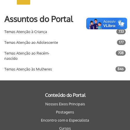
Assuntos do Portal
Temas Atenção à Criança
733
Temas Atenção ao Adolescente
177
Temas Atenção ao Recém-
708
nascido
Temas Atenção às Mulheres
846
Conteúdo do Portal
Nossos Eixos Principais
Postagens
Encontro com o Especialista
Cursos