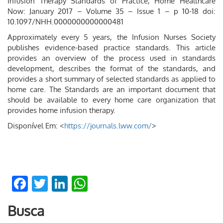
Infusion Therapy Standards of Practice, Home Healthcare
Now: January 2017 – Volume 35 – Issue 1 – p 10-18 doi:
10.1097/NHH.0000000000000481
Approximately every 5 years, the Infusion Nurses Society
publishes evidence-based practice standards. This article
provides an overview of the process used in standards
development, describes the format of the standards, and
provides a short summary of selected standards as applied to
home care. The Standards are an important document that
should be available to every home care organization that
provides home infusion therapy.
Disponível Em: <
https://journals.lww.com/
>
Facebook
Twitter
LinkedIn
WhatsApp
Busca