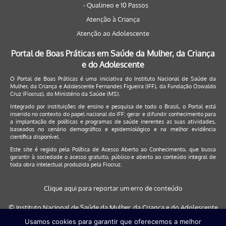
- Qualineo e 10 Passos
Atenção à Criança
Atenção ao Adolescente
Portal de Boas Práticas em Saúde da Mulher, da Criança
e do Adolescente
O Portal de Boas Práticas é uma iniciativa do Instituto Nacional de Saúde da
Mulher, da Criança e Adolescente Fernandes Figueira (IFF), da Fundação Oswaldo
Cruz (Fiocruz), do Ministério da Saúde (MS).
Integrado por instituições de ensino e pesquisa de todo o Brasil, o Portal está
inserido no contexto do papel nacional do IFF: gerar e difundir conhecimento para
a implantação de políticas e programas de saúde inerentes as suas atividades,
baseados no cenário demográfico e epidemiológico e na melhor evidência
científica disponível.
Este site é regido pela
Política de Acesso Aberto ao Conhecimento
, que busca
garantir à sociedade o acesso gratuito, público e aberto ao conteúdo integral de
toda obra intelectual produzida pela Fiocruz.
Clique aqui para reportar um erro de conteúdo
© Instituto Nacional de Saúde da Mulher, da Criança e do Adolescente
Fernandes Figueira (IFF/Fiocruz), 2017
Usamos cookies para garantir que oferecemos a melhor