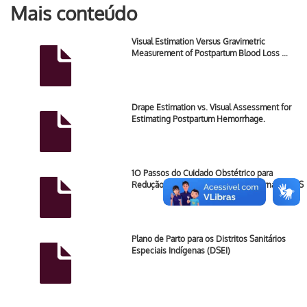
Mais conteúdo
Visual Estimation Versus Gravimetric
Measurement of Postpartum Blood Loss …
Drape Estimation vs. Visual Assessment for
Estimating Postpartum Hemorrhage.
1O Passos do Cuidado Obstétrico para
Redução da Morbimortalidade Materna na APS
Plano de Parto para os Distritos Sanitários
Especiais Indígenas (DSEI)