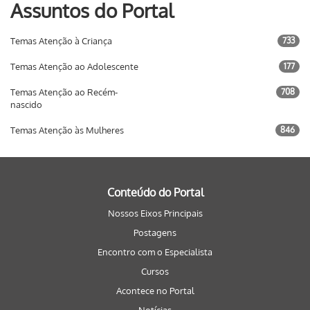
Assuntos do Portal
Temas Atenção à Criança
733
Temas Atenção ao Adolescente
177
Temas Atenção ao Recém-
708
nascido
Temas Atenção às Mulheres
846
Conteúdo do Portal
Nossos Eixos Principais
Postagens
Encontro com o Especialista
Cursos
Acontece no Portal