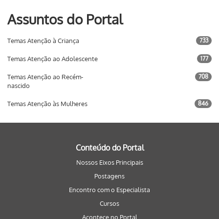
Assuntos do Portal
Temas Atenção à Criança
733
Temas Atenção ao Adolescente
177
Temas Atenção ao Recém-
708
nascido
Temas Atenção às Mulheres
846
Conteúdo do Portal
Nossos Eixos Principais
Postagens
Encontro com o Especialista
Cursos
Acontece no Portal