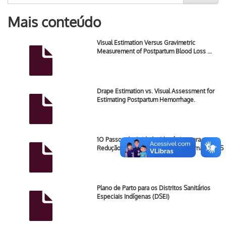
Mais conteúdo
Visual Estimation Versus Gravimetric
Measurement of Postpartum Blood Loss …
Drape Estimation vs. Visual Assessment for
Estimating Postpartum Hemorrhage.
1O Passos do Cuidado Obstétrico para
Redução da Morbimortalidade Materna na APS
Plano de Parto para os Distritos Sanitários
Especiais Indígenas (DSEI)