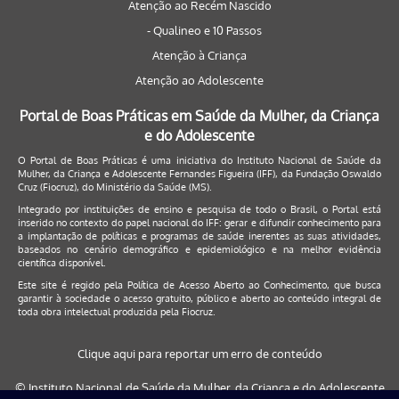
Atenção ao Recém Nascido
- Qualineo e 10 Passos
Atenção à Criança
Atenção ao Adolescente
Portal de Boas Práticas em Saúde da Mulher, da Criança
e do Adolescente
O Portal de Boas Práticas é uma iniciativa do Instituto Nacional de Saúde da
Mulher, da Criança e Adolescente Fernandes Figueira (IFF), da Fundação Oswaldo
Cruz (Fiocruz), do Ministério da Saúde (MS).
Integrado por instituições de ensino e pesquisa de todo o Brasil, o Portal está
inserido no contexto do papel nacional do IFF: gerar e difundir conhecimento para
a implantação de políticas e programas de saúde inerentes as suas atividades,
baseados no cenário demográfico e epidemiológico e na melhor evidência
científica disponível.
Este site é regido pela
Política de Acesso Aberto ao Conhecimento
, que busca
garantir à sociedade o acesso gratuito, público e aberto ao conteúdo integral de
toda obra intelectual produzida pela Fiocruz.
Clique aqui para reportar um erro de conteúdo
© Instituto Nacional de Saúde da Mulher, da Criança e do Adolescente