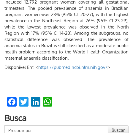
included 12,792 pregnant women covering all gestational
trimesters. The pooled prevalence of anaemia in Brazilian
pregnant women was 23% (95% CI: 20-27), with the highest
prevalence in the Northeast Region at 26% (95% CI 23-29),
while the lowest prevalence was observed in the North
Region with 17% (95% CI 14-20). Among the subgroups, no
statistical difference was observed. The prevalence of
anaemia status in Brazil is still classified as a moderate public
health problem according to the World Health Organization
maternal anaemia classification.
Disponível Em: <
https://pubmed.ncbi.nlm.nih.gov/
>
Facebook
Twitter
LinkedIn
WhatsApp
Busca
Buscar