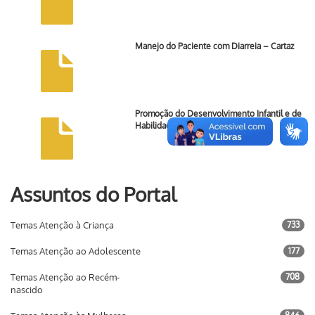
Manejo do Paciente com Diarreia – Cartaz
Promoção do Desenvolvimento Infantil e de
Habilidades …
Assuntos do Portal
Temas Atenção à Criança
733
Temas Atenção ao Adolescente
177
Temas Atenção ao Recém-
708
nascido