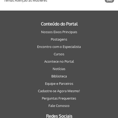
Temas Atenção às Mulheres
846
Conteúdo do Portal
Nossos Eixos Principais
Postagens
Encontro com o Especialista
Cursos
Acontece no Portal
Notícias
Biblioteca
Equipe e Parceiros
Cadastre-se Agora Mesmo!
Perguntas Frequentes
Fale Conosco
Redes Sociais