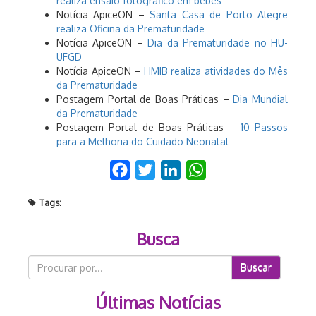
realiza ensaio fotográfico em bebês
Notícia ApiceON –
Santa Casa de Porto Alegre
realiza Oficina da Prematuridade
Notícia ApiceON –
Dia da Prematuridade no HU-
UFGD
Notícia ApiceON –
HMIB realiza atividades do Mês
da Prematuridade
Postagem Portal de Boas Práticas –
Dia Mundial
da Prematuridade
Postagem Portal de Boas Práticas –
10 Passos
para a Melhoria do Cuidado Neonatal
Facebook
Twitter
LinkedIn
WhatsApp
Tags:
Busca
Buscar
Últimas Notícias