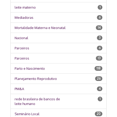
leite materno
1
Mediadoras
6
Mortalidade Materna e Neonatal
14
Nacional
3
Parceiros
6
Parceiros
13
Parto e Nascimento
118
Planejamento Reprodutivo
26
PM&A
4
rede brasileira de bancos de
1
leite humano
Seminário Local
20