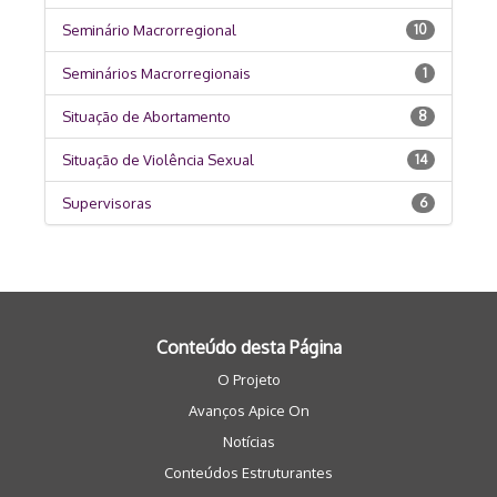
Seminário Macrorregional
10
Seminários Macrorregionais
1
Situação de Abortamento
8
Situação de Violência Sexual
14
Supervisoras
6
Conteúdo desta Página
O Projeto
Avanços Apice On
Notícias
Conteúdos Estruturantes