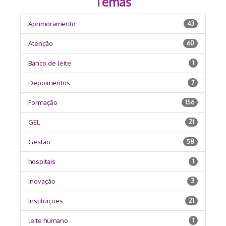
Temas
Aprimoramento
43
Atenção
60
Banco de leite
1
Depoimentos
7
Formação
156
GEL
21
Gestão
58
hospitais
1
Inovação
3
Instituições
21
leite humano
1