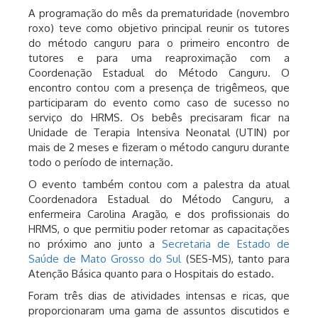
A programação do mês da prematuridade (novembro
roxo) teve como objetivo principal reunir os tutores
do método canguru para o primeiro encontro de
tutores e para uma reaproximação com a
Coordenação Estadual do Método Canguru. O
encontro contou com a presença de trigêmeos, que
participaram do evento como caso de sucesso no
serviço do HRMS. Os bebês precisaram ficar na
Unidade de Terapia Intensiva Neonatal (UTIN) por
mais de 2 meses e fizeram o método canguru durante
todo o período de internação.
O evento também contou com a palestra da atual
Coordenadora Estadual do Método Canguru, a
enfermeira Carolina Aragão, e dos profissionais do
HRMS, o que permitiu poder retomar as capacitações
no próximo ano junto a
Secretaria de Estado de
Saúde de Mato Grosso do Sul
(SES-MS), tanto para
Atenção Básica quanto para o Hospitais do estado.
Foram três dias de atividades intensas e ricas, que
proporcionaram uma gama de assuntos discutidos e