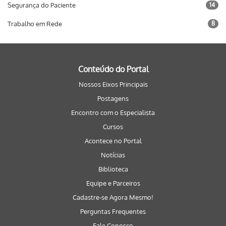
Segurança do Paciente
14
Trabalho em Rede
8
Conteúdo do Portal
Nossos Eixos Principais
Postagens
Encontro com o Especialista
Cursos
Acontece no Portal
Notícias
Biblioteca
Equipe e Parceiros
Cadastre-se Agora Mesmo!
Perguntas Frequentes
Fale Conosco