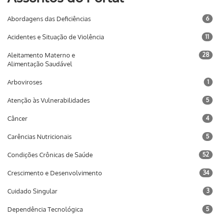
Abordagens das Deficiências
6
Acidentes e Situação de Violência
11
Aleitamento Materno e
28
Alimentação Saudável
Arboviroses
1
Atenção às Vulnerabilidades
5
Câncer
4
Carências Nutricionais
5
Condições Crônicas de Saúde
52
Crescimento e Desenvolvimento
34
Cuidado Singular
3
Dependência Tecnológica
5