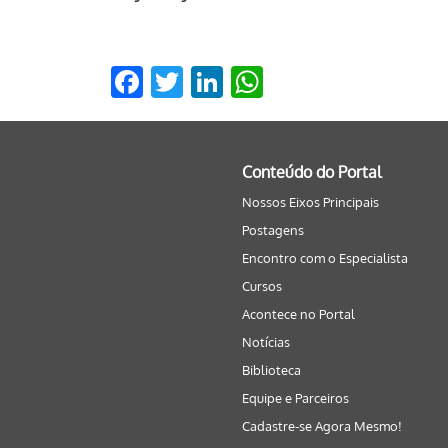
Facebook
Twitter
LinkedIn
WhatsApp
Conteúdo do Portal
Nossos Eixos Principais
Postagens
Encontro com o Especialista
Cursos
Acontece no Portal
Notícias
Biblioteca
Equipe e Parceiros
Cadastre-se Agora Mesmo!