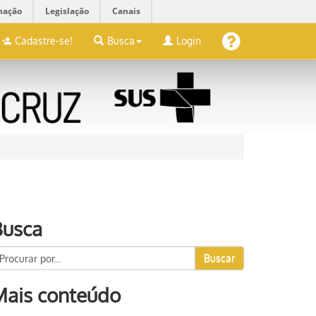
mação
Legislação
Canais
Cadastre-se!
Busca
Login
Busca
Buscar
Mais conteúdo