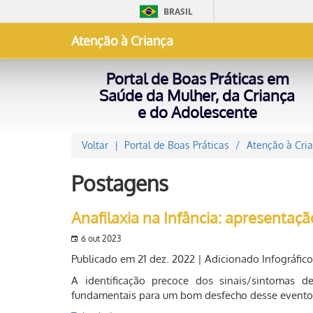
BRASIL
Atenção à Criança
Portal de Boas Práticas em
Saúde da Mulher, da Criança
e do Adolescente
Voltar
Portal de Boas Práticas
Atenção à Cri
Postagens
Anafilaxia na Infância: apresentaçã
6 out 2023
Publicado em 21 dez. 2022 | Adicionado Infográfic
A identificação precoce dos sinais/sintomas 
fundamentais para um bom desfecho desse evento