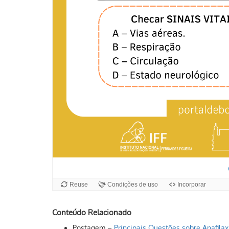
Conteúdo Relacionado
Postagem –
Principais Questões sobre Anafilax