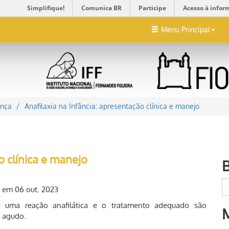
Simplifique!
Comunica BR
Participe
Acesso à infor
Menu Principal
ança
Anafilaxia na Infância: apresentação clínica e manejo
o clínica e manejo
o em 06 out. 2023
de uma reação anafilática e o tratamento adequado são
 agudo.