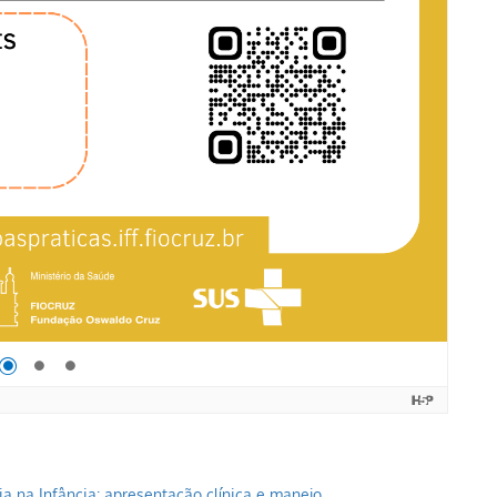
ia na Infância: apresentação clínica e manejo