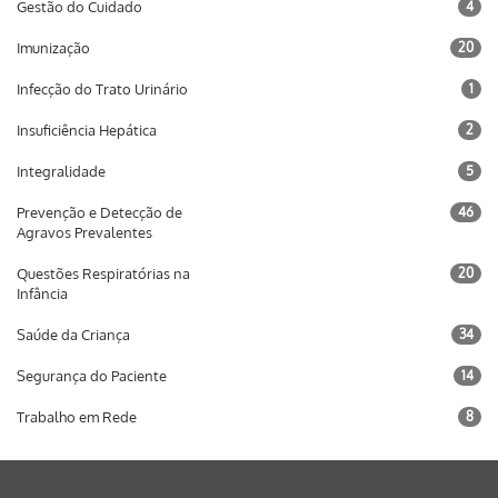
Gestão do Cuidado
4
Imunização
20
Infecção do Trato Urinário
1
Insuficiência Hepática
2
Integralidade
5
Prevenção e Detecção de
46
Agravos Prevalentes
Questões Respiratórias na
20
Infância
Saúde da Criança
34
Segurança do Paciente
14
Trabalho em Rede
8