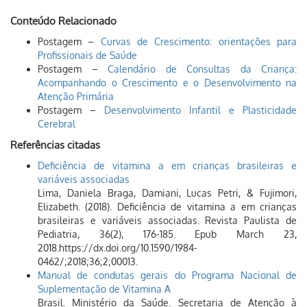
Conteúdo Relacionado
Postagem –
Curvas de Crescimento: orientações para
Profissionais de Saúde
Postagem –
Calendário de Consultas da Criança:
Acompanhando o Crescimento e o Desenvolvimento na
Atenção Primária
Postagem –
Desenvolvimento Infantil e Plasticidade
Cerebral
Referências citadas
Deficiência de vitamina a em crianças brasileiras e
variáveis associadas
Lima, Daniela Braga, Damiani, Lucas Petri, & Fujimori,
Elizabeth. (2018). Deficiência de vitamina a em crianças
brasileiras e variáveis associadas. Revista Paulista de
Pediatria, 36(2), 176-185. Epub March 23,
2018.https://dx.doi.org/10.1590/1984-
0462/;2018;36;2;00013.
Manual de condutas gerais do Programa Nacional de
Suplementação de Vitamina A
Brasil. Ministério da Saúde. Secretaria de Atenção à