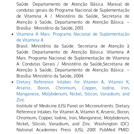
Saúde. Departamento de Atenção Básica. Manual de
condutas gerais do Programa Nacional de Suplementação
de Vitamina A / Ministério da Saúde, Secretaria de
Atenção à Saúde, Departamento de Atenção Básica. –
Brasília : Ministério da Saúde, 2013.
Vitamina A Mais: Programa Nacional de Suplementação
de Vitamina A
Brasil. Ministério da Saúde. Secretaria de Atenção à
Saúde. Departamento de Atenção Básica. Vitamina A
Mais: Programa Nacional de Suplementação de Vitamina
A: Condutas Gerais / Ministério da Saúde,Secretaria de
Atenção à Saúde, Departamento de Atenção Básica. –
Brasília: Ministério da Saúde, 2004.
Dietary Reference Intakes for Vitamin A, Vitamin K,
Arsenic, Boron, Chromium, Copper, Iodine, Iron,
Manganese, Molybdenum, Nickel, Silicon, Vanadium, and
Zinc.
Institute of Medicine (US) Panel on Micronutrients. Dietary
Reference Intakes for Vitamin A, Vitamin K, Arsenic, Boron,
Chromium, Copper, Iodine, Iron, Manganese, Molybdenum,
Nickel, Silicon, Vanadium, and Zinc. Washington (DC):
National Academies Press (US); 2001. PubMed PMID: