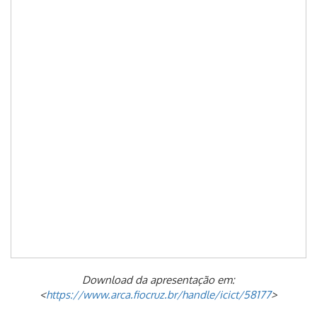
Download da apresentação em:
<
https://www.arca.fiocruz.br/handle/icict/58177
>