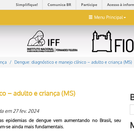
Simplifique!
Comunica BR
Participe
Acesso à infor
Menu Principal
ança
Dengue: diagnóstico e manejo clínico – adulto e criança (MS)
co – adulto e criança (MS)
da em 27 fev. 2024
as epidemias de dengue vem aumentando no Brasil, seu
am-se ainda mais fundamentais.