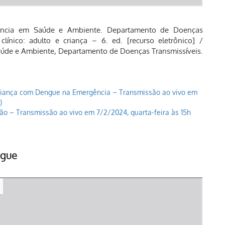
gilância em Saúde e Ambiente. Departamento de Doenças
línico: adulto e criança – 6. ed. [recurso eletrônico] /
 Saúde e Ambiente, Departamento de Doenças Transmissíveis.
iança com Dengue na Emergência – Transmissão ao vivo em
)
o – Transmissão ao vivo em 7/2/2024, quarta-feira às 15h
ngue