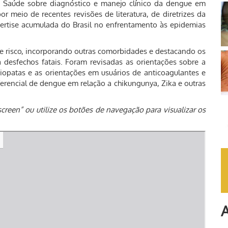
 Saúde sobre diagnóstico e manejo clínico da dengue em
r meio de recentes revisões de literatura, de diretrizes da
pertise acumulada do Brasil no enfrentamento às epidemias
de risco, incorporando outras comorbidades e destacando os
 desfechos fatais. Foram revisadas as orientações sobre a
iopatas e as orientações em usuários de anticoagulantes e
iferencial de dengue em relação a chikungunya, Zika e outras
reen” ou utilize os botões de navegação para visualizar os
A