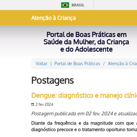
BRASIL
Atenção à Criança
Portal de Boas Práticas em
Saúde da Mulher, da Criança
e do Adolescente
Voltar
Portal de Boas Práticas
Atenção à Cri
Postagens
Dengue: diagnóstico e manejo clíni
2 fev 2024
Postagem publicada em 02 fev. 2024 e atualiza
Diante da frequência e da magnitude com que 
diagnóstico precoce e o tratamento oportuno torn