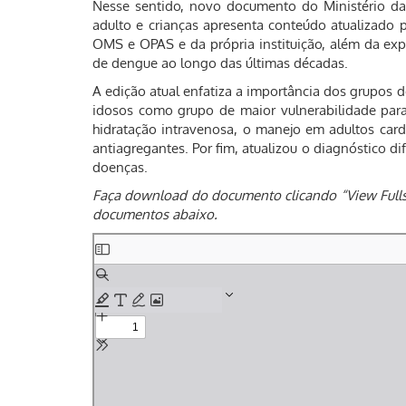
Nesse sentido, novo documento do Ministério da
adulto e crianças apresenta conteúdo atualizado po
OMS e OPAS e da própria instituição, além da ex
de dengue ao longo das últimas décadas.
A edição atual enfatiza a importância dos grupos 
idosos como grupo de maior vulnerabilidade para
hidratação intravenosa, o manejo em adultos card
antiagregantes. Por fim, atualizou o diagnóstico d
doenças.
Faça download do documento clicando “View Fullsc
documentos abaixo.
Skip
to
PDF
content