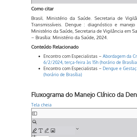
Como citar
Brasil. Ministério da Saúde. Secretaria de Vi
Transmissíveis. Dengue : diagnóstico e manejo c
Ministério da Saúde, Secretaria de Vigilância em
– Brasília: Ministério da Saúde, 2024.
Conteúdo Relacionado
Encontro com Especialistas –
Abordagem da Cr
6/2/2024, terça-feira às 15h (horário de Brasília
Encontro com Especialistas –
Dengue e Gestaçã
(horário de Brasília)
Fluxograma do Manejo Clínico da De
Tela cheia
Skip
to
PDF
content