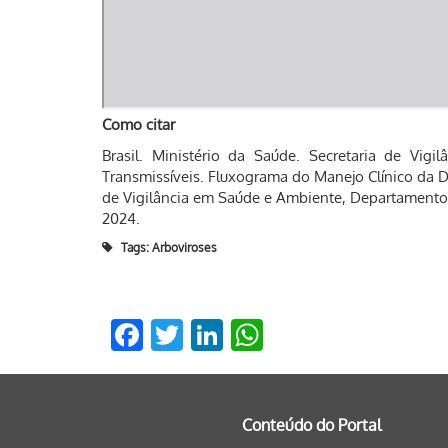
Como citar
Brasil. Ministério da Saúde. Secretaria de Vi
Transmissíveis. Fluxograma do Manejo Clínico da D
de Vigilância em Saúde e Ambiente, Departamento d
2024.
Tags:
Arboviroses
Facebook
Twitter
LinkedIn
WhatsApp
Conteúdo do Portal