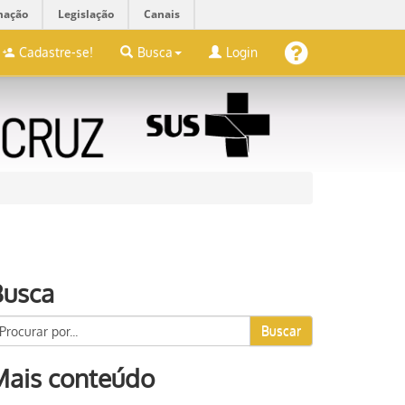
mação
Legislação
Canais
Cadastre-se!
Busca
Login
Busca
Buscar
Mais conteúdo