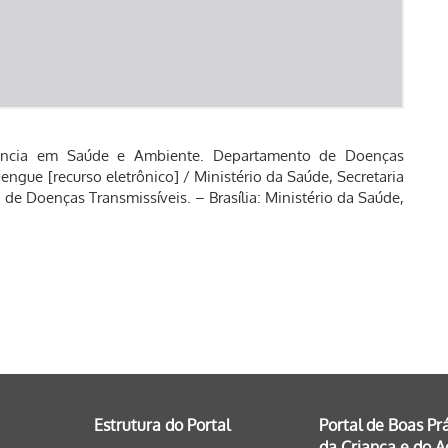
gilância em Saúde e Ambiente. Departamento de Doenças
engue [recurso eletrônico] / Ministério da Saúde, Secretaria
e Doenças Transmissíveis. – Brasília: Ministério da Saúde,
Estrutura do Portal
Portal de Boas Pr
da Criança e do 