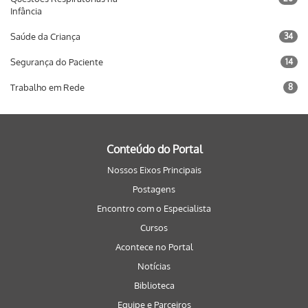
Infância
Saúde da Criança
34
Segurança do Paciente
14
Trabalho em Rede
8
Conteúdo do Portal
Nossos Eixos Principais
Postagens
Encontro com o Especialista
Cursos
Acontece no Portal
Notícias
Biblioteca
Equipe e Parceiros