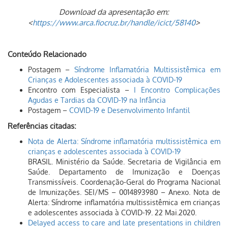
Download da apresentação em:
<
https://www.arca.fiocruz.br/handle/icict/58140
>
Conteúdo Relacionado
Postagem –
Síndrome Inflamatória Multissistêmica em
Crianças e Adolescentes associada à COVID-19
Encontro com Especialista –
I Encontro Complicações
Agudas e Tardias da COVID-19 na Infância
Postagem –
COVID-19 e Desenvolvimento Infantil
Referências citadas:
Nota de Alerta: Síndrome inflamatória multissistêmica em
crianças e adolescentes associada à COVID-19
BRASIL. Ministério da Saúde. Secretaria de Vigilância em
Saúde. Departamento de Imunização e Doenças
Transmissíveis. Coordenação-Geral do Programa Nacional
de Imunizações. SEI/MS – 0014893980 – Anexo. Nota de
Alerta: Síndrome inflamatória multissistêmica em crianças
e adolescentes associada à COVID-19. 22 Mai.2020.
Delayed access to care and late presentations in children