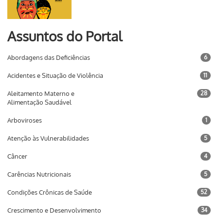
Assuntos do Portal
Abordagens das Deficiências
6
Acidentes e Situação de Violência
11
Aleitamento Materno e
28
Alimentação Saudável
Arboviroses
1
Atenção às Vulnerabilidades
5
Câncer
4
Carências Nutricionais
5
Condições Crônicas de Saúde
52
Crescimento e Desenvolvimento
34