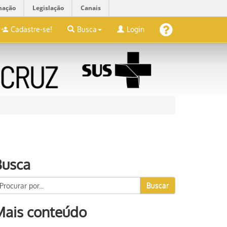
mação
Legislação
Canais
Cadastre-se!
Busca
Login
Busca
Buscar
Mais conteúdo