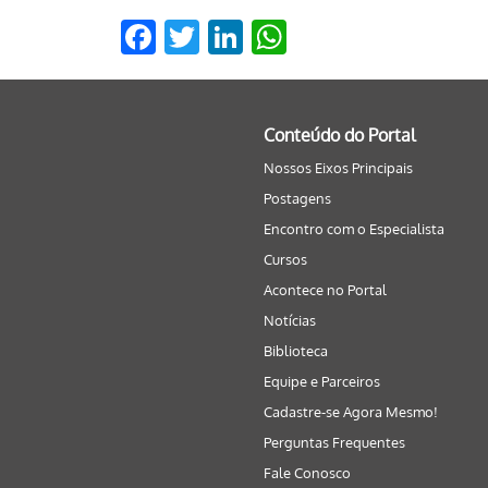
Facebook
Twitter
LinkedIn
WhatsApp
Conteúdo do Portal
Nossos Eixos Principais
Postagens
Encontro com o Especialista
Cursos
Acontece no Portal
Notícias
Biblioteca
Equipe e Parceiros
Cadastre-se Agora Mesmo!
Perguntas Frequentes
Fale Conosco