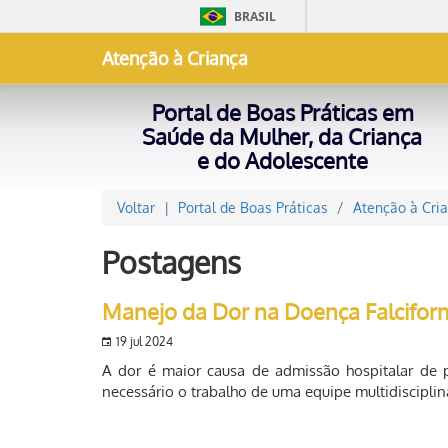
BRASIL
Atenção à Criança
Portal de Boas Práticas em
Saúde da Mulher, da Criança
e do Adolescente
Voltar
Portal de Boas Práticas
Atenção à Cri
Postagens
Manejo da Dor na Doença Falcifor
19 jul 2024
A dor é maior causa de admissão hospitalar de
necessário o trabalho de uma equipe multidisciplin