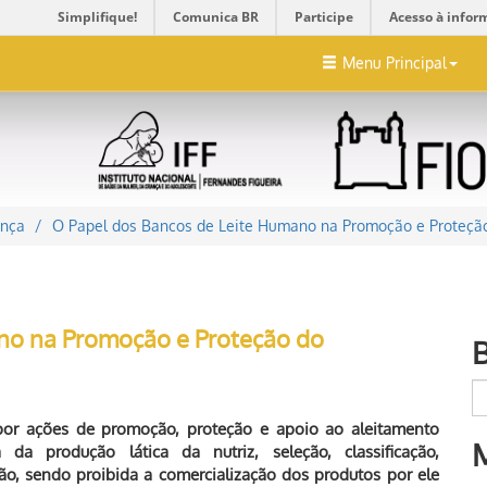
Simplifique!
Comunica BR
Participe
Acesso à infor
Menu Principal
ança
O Papel dos Bancos de Leite Humano na Promoção e Proteçã
no na Promoção e Proteção do
or ações de promoção, proteção e apoio ao aleitamento
a produção lática da nutriz, seleção, classificação,
ção, sendo proibida a comercialização dos produtos por ele