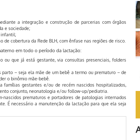
diante a integração e construção de parcerias com órgãos
ada e sociedade;
nfantil;
o de cobertura da Rede BLH, com ênfase nas regiões de risco.
aterno em todo o período da lactação:
 ou que já está gestante, via consultas presenciais, folders
s parto – seja ela mãe de um bebê a termo ou prematuro – de
der o binômio mãe-bebê.
 famílias gestantes e/ou de recém nascidos hospitalizados,
ento conjunto, neonatologia e/ou follow-up/pediatria.
-nascidos prematuros e portadores de patologias internados
te. É necessário a manutenção da lactação para que ela seja
A