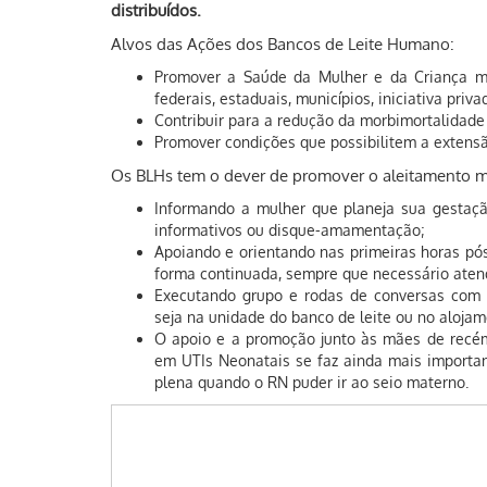
distribuídos.
Alvos das Ações dos Bancos de Leite Humano:
Promover a Saúde da Mulher e da Criança me
federais, estaduais, municípios, iniciativa priv
Contribuir para a redução da morbimortalidade i
Promover condições que possibilitem a extensã
Os BLHs tem o dever de promover o aleitamento m
Informando a mulher que planeja sua gestação
informativos ou disque-amamentação;
Apoiando e orientando nas primeiras horas pó
forma continuada, sempre que necessário aten
Executando grupo e rodas de conversas com a
seja na unidade do banco de leite ou no alojam
O apoio e a promoção junto às mães de recém
em UTIs Neonatais se faz ainda mais importan
plena quando o RN puder ir ao seio materno.