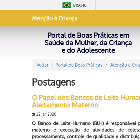
BRASIL
Atenção à Criança
Portal de Boas Práticas em
Saúde da Mulher, da Criança
e do Adolescente
Voltar
Portal de Boas Práticas
Atenção à Cri
Postagens
O Papel dos Bancos de Leite Huma
Aleitamento Materno
22 jan 2020
O Banco de Leite Humano (BLH) é responsável p
materno e execução de atividades de coleta d
processamento, controle de qualidade e distribui