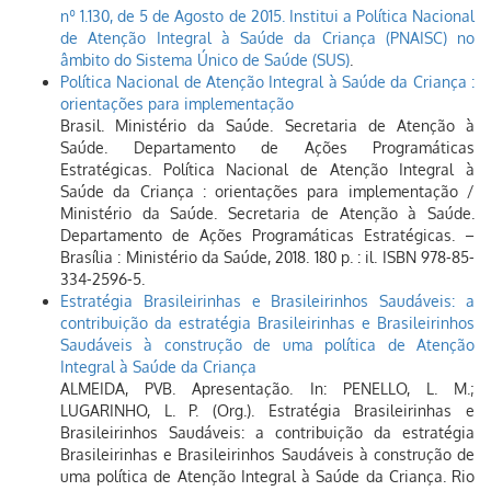
nº 1.130, de 5 de Agosto de 2015. Institui a Política Nacional
de Atenção Integral à Saúde da Criança (PNAISC) no
âmbito do Sistema Único de Saúde (SUS)
.
Política Nacional de Atenção Integral à Saúde da Criança :
orientações para implementação
Brasil. Ministério da Saúde. Secretaria de Atenção à
Saúde. Departamento de Ações Programáticas
Estratégicas. Política Nacional de Atenção Integral à
Saúde da Criança : orientações para implementação /
Ministério da Saúde. Secretaria de Atenção à Saúde.
Departamento de Ações Programáticas Estratégicas. –
Brasília : Ministério da Saúde, 2018. 180 p. : il. ISBN 978-85-
334-2596-5.
Estratégia Brasileirinhas e Brasileirinhos Saudáveis: a
contribuição da estratégia Brasileirinhas e Brasileirinhos
Saudáveis à construção de uma política de Atenção
Integral à Saúde da Criança
ALMEIDA, PVB. Apresentação. In: PENELLO, L. M.;
LUGARINHO, L. P. (Org.). Estratégia Brasileirinhas e
Brasileirinhos Saudáveis: a contribuição da estratégia
Brasileirinhas e Brasileirinhos Saudáveis à construção de
uma política de Atenção Integral à Saúde da Criança. Rio