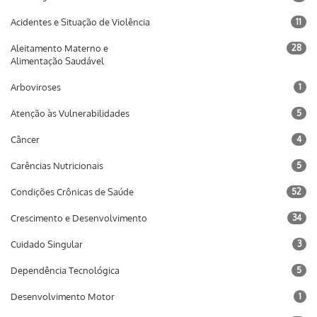
Acidentes e Situação de Violência
11
Aleitamento Materno e
28
Alimentação Saudável
Arboviroses
1
Atenção às Vulnerabilidades
5
Câncer
4
Carências Nutricionais
5
Condições Crônicas de Saúde
52
Crescimento e Desenvolvimento
34
Cuidado Singular
3
Dependência Tecnológica
5
Desenvolvimento Motor
1