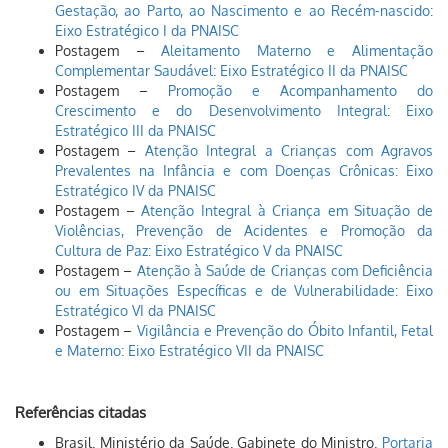
Gestação, ao Parto, ao Nascimento e ao Recém-nascido:
Eixo Estratégico I da PNAISC
Postagem –
Aleitamento Materno e Alimentação
Complementar Saudável: Eixo Estratégico II da PNAISC
Postagem –
Promoção e Acompanhamento do
Crescimento e do Desenvolvimento Integral: Eixo
Estratégico III da PNAISC
Postagem –
Atenção Integral a Crianças com Agravos
Prevalentes na Infância e com Doenças Crônicas: Eixo
Estratégico IV da PNAISC
Postagem –
Atenção Integral à Criança em Situação de
Violências, Prevenção de Acidentes e Promoção da
Cultura de Paz: Eixo Estratégico V da PNAISC
Postagem –
Atenção à Saúde de Crianças com Deficiência
ou em Situações Específicas e de Vulnerabilidade: Eixo
Estratégico VI da PNAISC
Postagem –
Vigilância e Prevenção do Óbito Infantil, Fetal
e Materno: Eixo Estratégico VII da PNAISC
Referências citadas
Brasil. Ministério da Saúde. Gabinete do Ministro.
Portaria