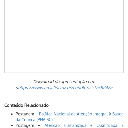
Download da apresentação em:
<
https://www.arca.fiocruz.br/handle/icict/58242
>
Conteúdo Relacionado
Postagem –
Política Nacional de Atenção Integral à Saúde
da Criança (PNAISC)
Postagem –
Atenção Humanizada e Qualificada à