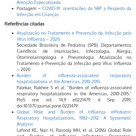
Atenção Especializada
Postagem –
COVID-19: orientações da SBP a Respeito da
Infecção em Crianças
Referências citadas
Atualização no Tratamento e Prevenção da Infecção pelo
Vírus Influenza – 2020
Sociedade Brasileira de Pediatria (SPB). Departamentos
Científicos de Imunizações, Infectologia, Alergia,
Otorrinolaringologia e Pneumologia. Atualização no
Tratamento e Prevenção da Infecção pelo Vírus Influenza
– 2020
Burden of influenza-associated respiratory
hospitalizations in the Americas, 2010-2015
Palekar, Rakhee S et al. “Burden of influenza-associated
respiratory hospitalizations in the Americas, 2010-2015.”
PloS one vol. 14,9 e0221479. 6 Sep. 2019,
doi:10.1371/journal.pone.0221479.
Global Role and Burden of Influenza inPediatric
Respiratory Hospitalizations, 1982–2012: A Systematic
Analysis
Lafond KE, Nair H, Rasooly MH, et al. (2016) Global Role