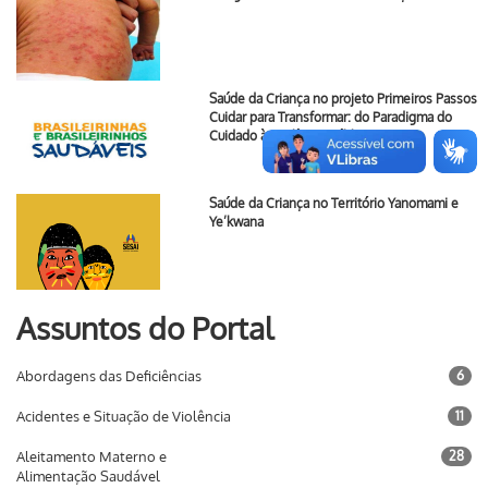
Saúde da Criança no projeto Primeiros Passos
Cuidar para Transformar: do Paradigma do
Cuidado às Políticas Públicas
Saúde da Criança no Território Yanomami e
Ye’kwana
Assuntos do Portal
Abordagens das Deficiências
6
Acidentes e Situação de Violência
11
Aleitamento Materno e
28
Alimentação Saudável