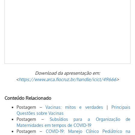
Download da apresentação em:
<
https://www.arca.fiocruz.br/handle/icict/49666
>
Conteúdo Relacionado
Postagem –
Vacinas: mitos e verdades
|
Principais
Questões sobre Vacinas
Postagem –
Subsídios para a Organização de
Maternidades em tempos de COVID-19
Postagem –
COVID-19: Manejo Clínico Pediátrico na