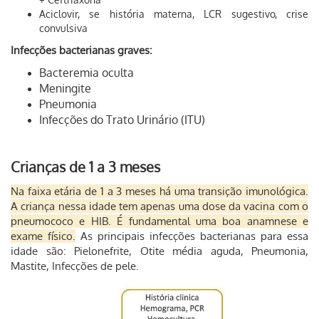
Aciclovir, se história materna, LCR sugestivo, crise
convulsiva
Infecções bacterianas graves:
Bacteremia oculta
Meningite
Pneumonia
Infecções do Trato Urinário (ITU)
Crianças de 1 a 3 meses
Na faixa etária de 1 a 3 meses há
uma transição imunológica.
A criança nessa idade tem apenas uma dose da vacina com o
pneumococo e HIB. É fundamental uma boa anamnese e
exame físico.
As principais infecções bacterianas para essa
idade são: Pielonefrite, Otite média aguda, Pneumonia,
Mastite, Infecções de pele.