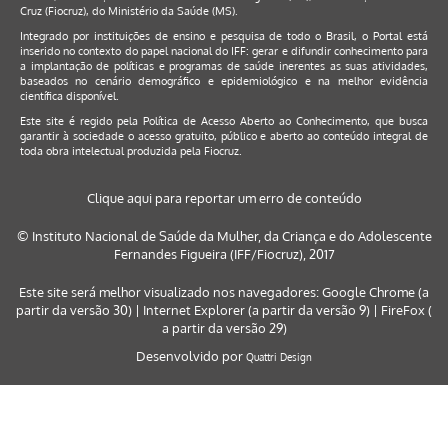
Cruz (Fiocruz), do Ministério da Saúde (MS).
Integrado por instituições de ensino e pesquisa de todo o Brasil, o Portal está
inserido no contexto do papel nacional do IFF: gerar e difundir conhecimento para
a implantação de políticas e programas de saúde inerentes as suas atividades,
baseados no cenário demográfico e epidemiológico e na melhor evidência
científica disponível.
Este site é regido pela
Política de Acesso Aberto ao Conhecimento
, que busca
garantir à sociedade o acesso gratuito, público e aberto ao conteúdo integral de
toda obra intelectual produzida pela Fiocruz.
Clique aqui para reportar um erro de conteúdo
© Instituto Nacional de Saúde da Mulher, da Criança e do Adolescente
Fernandes Figueira (IFF/Fiocruz), 2017
Este site será melhor visualizado nos navegadores: Google Chrome (a
partir da versão 30) | Internet Explorer (a partir da versão 9) | FireFox (
a partir da versão 29)
Desenvolvido por
Quattri Design