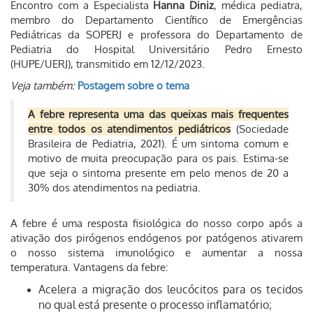
Encontro com a Especialista
Hanna Diniz
, médica pediatra,
membro do Departamento Científico de Emergências
Pediátricas da SOPERJ e professora do Departamento de
Pediatria do Hospital Universitário Pedro Ernesto
(HUPE/UERJ)
, transmitido em 12/12/2023.
Veja também:
Postagem sobre o tema
A febre representa uma das queixas mais frequentes
entre todos os atendimentos pediátricos
(Sociedade
Brasileira de Pediatria, 2021).
É um sintoma comum e
motivo de muita preocupação para os pais. Estima-se
que seja o sintoma presente em pelo menos de 20 a
30% dos atendimentos na pediatria.
A febre é uma resposta fisiológica do nosso corpo após a
ativação dos pirógenos endógenos por patógenos ativarem
o nosso sistema imunológico e aumentar a nossa
temperatura.
Vantagens da febre:
Acelera a migração dos leucócitos para os tecidos
no qual está presente o processo inflamatório;