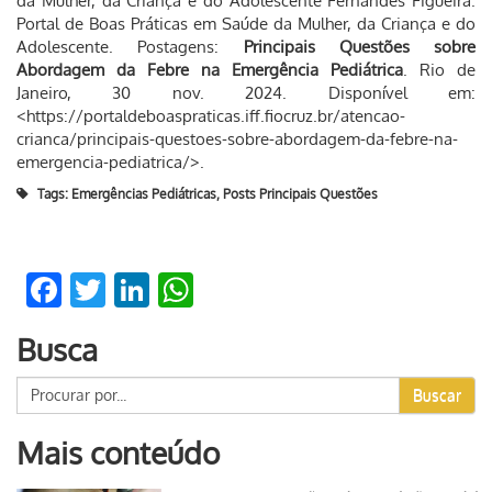
da Mulher, da Criança e do Adolescente Fernandes Figueira.
Portal de Boas Práticas em Saúde da Mulher, da Criança e do
Adolescente. Postagens:
Principais Questões sobre
Abordagem da Febre na Emergência Pediátrica
. Rio de
Janeiro, 30 nov. 2024. Disponível em:
<https://portaldeboaspraticas.iff.fiocruz.br/atencao-
crianca/principais-questoes-sobre-abordagem-da-febre-na-
emergencia-pediatrica/>.
Tags:
Emergências Pediátricas
,
Posts Principais Questões
Facebook
Twitter
LinkedIn
WhatsApp
Busca
Buscar
Mais conteúdo