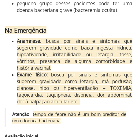
pequeno grupo desses pacientes pode ter uma
doença bacteriana grave (bacteremia oculta).
Na Emergência
Anamnese:
busca por sinais e sintomas que
sugerem gravidade como baixa ingesta hídrica,
hipoatividade, irritabilidade ou letargia, tosse,
vômitos, presença de alguma comorbidade e
história vacinal.
Exame físico:
busca por sinais e sintomas que
sugerem gravidade como letargia, má perfusão,
cianose, hipo ou hiperventilação – TOXEMIA,
taquicardia, taquipneia, dispneia, dor abdominal,
dor à palpação articular etc.
Atenção
:
tempo de febre não é um bom preditor de
uma doença bacteriana
.
Avaliação inicial