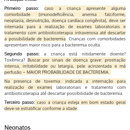
Primeiro passo:
caso a criança apresente alguma
comorbidade (imunodeficiência, anemia falciforme,
neoplasia, desnutrição, doença cardíaca congênita), deve ser
internada para a realização de exames laboratoriais e
tratamento com antibioticoterapia intravenosa até descartar
a possibilidade de bacteremia
. Crianças com comorbidades
apresentam maior risco para a bacteremia oculta.
Segundo passo:
a criança está nitidamente doente?
Toxêmica?
Buscar por sinais de doença grave: prostração
intensa, irritabilidade ou letargia, pele acinzentada e má
perfusão – MAIOR PROBABILIDADE DE BACTEREMIA.
Na presença de toxemia: indicada a internação para
realização de exames
laboratoriais e tratamento com
antibioticoterapia até descartar possibilidade de bacteremia.
Terceiro passo:
caso a criança esteja em bom estado geral
deve-se estratificar conforme a idade
.
Neonatos