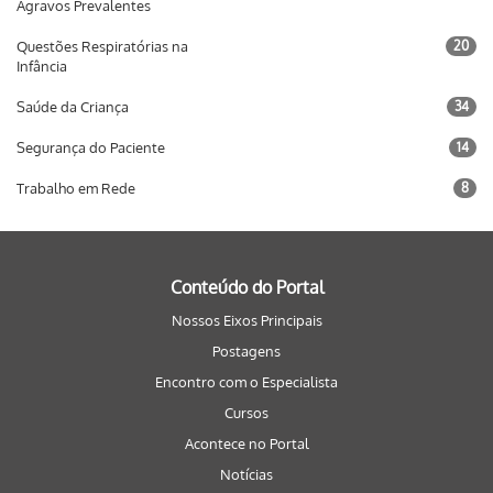
Agravos Prevalentes
Questões Respiratórias na
20
Infância
Saúde da Criança
34
Segurança do Paciente
14
Trabalho em Rede
8
Conteúdo do Portal
Nossos Eixos Principais
Postagens
Encontro com o Especialista
Cursos
Acontece no Portal
Notícias