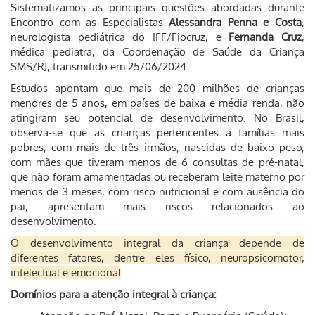
Sistematizamos as principais questões abordadas durante
Encontro com as Especialistas
Alessandra Penna e Costa
,
neurologista pediátrica do IFF/Fiocruz, e
Fernanda Cruz
,
médica pediatra, da Coordenação de Saúde da Criança
SMS/RJ, transmitido em 25/06/2024.
Estudos apontam que mais de 200 milhões de crianças
menores de 5 anos, em países de baixa e média renda, não
atingiram seu potencial de desenvolvimento.
No Brasil,
observa-se que as crianças pertencentes a famílias mais
pobres, com mais de três irmãos, nascidas de baixo peso,
com mães que tiveram menos de 6 consultas de pré-natal,
que não foram amamentadas ou receberam leite materno por
menos de 3 meses, com risco nutricional e com ausência do
pai,
apresentam mais riscos relacionados ao
desenvolvimento.
O desenvolvimento integral da criança depende de
diferentes fatores, dentre eles físico, neuropsicomotor,
intelectual e emocional
.
Domínios para a atenção integral à criança: