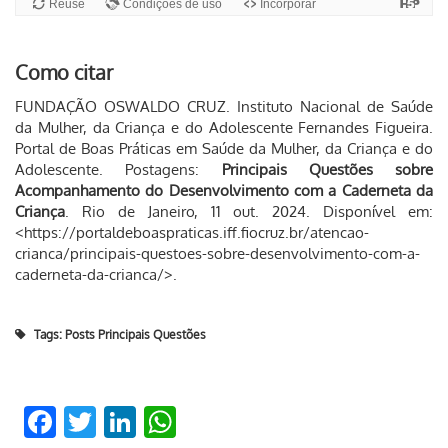
Como citar
FUNDAÇÃO OSWALDO CRUZ. Instituto Nacional de Saúde
da Mulher, da Criança e do Adolescente Fernandes Figueira.
Portal de Boas Práticas em Saúde da Mulher, da Criança e do
Adolescente. Postagens:
Principais Questões sobre
Acompanhamento do Desenvolvimento com a Caderneta da
Criança
. Rio de Janeiro, 11 out. 2024. Disponível em:
<https://portaldeboaspraticas.iff.fiocruz.br/atencao-
crianca/principais-questoes-sobre-desenvolvimento-com-a-
caderneta-da-crianca/>.
Tags:
Posts Principais Questões
Facebook
Twitter
LinkedIn
WhatsApp