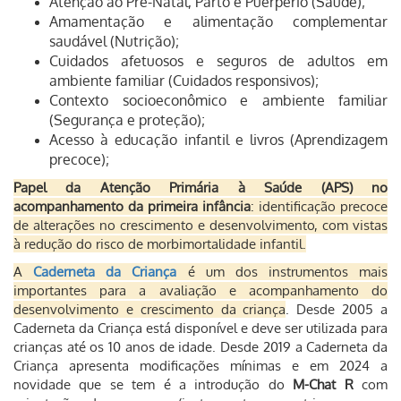
Atenção ao Pré-Natal, Parto e Puerpério (Saúde);
Amamentação e alimentação complementar
saudável (Nutrição);
Cuidados afetuosos e seguros de adultos em
ambiente familiar (Cuidados responsivos);
Contexto socioeconômico e ambiente familiar
(Segurança e proteção);
Acesso à educação infantil e livros (Aprendizagem
precoce);
Papel da Atenção Primária à Saúde (APS) no
acompanhamento da primeira infância
: identificação precoce
de alterações no crescimento e desenvolvimento, com vistas
à redução do risco de morbimortalidade infantil.
A
Caderneta da Criança
é um dos instrumentos mais
importantes para a avaliação e acompanhamento do
desenvolvimento e crescimento da criança
. Desde 2005 a
Caderneta da Criança está disponível e deve ser utilizada para
crianças até os 10 anos de idade.
Desde 2019 a Caderneta da
Criança apresenta modificações mínimas e em 2024 a
novidade que se tem é a introdução do
M-Chat R
com