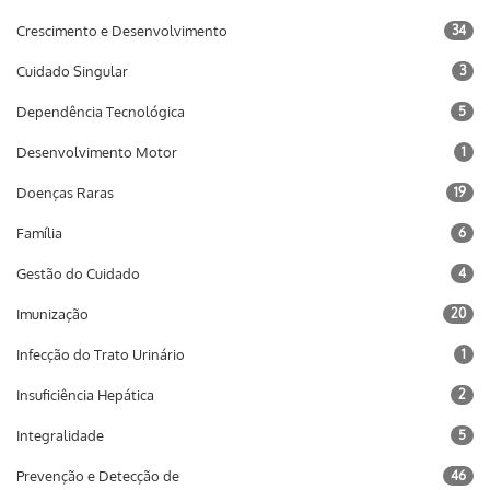
Crescimento e Desenvolvimento
34
Cuidado Singular
3
Dependência Tecnológica
5
Desenvolvimento Motor
1
Doenças Raras
19
Família
6
Gestão do Cuidado
4
Imunização
20
Infecção do Trato Urinário
1
Insuficiência Hepática
2
Integralidade
5
Prevenção e Detecção de
46