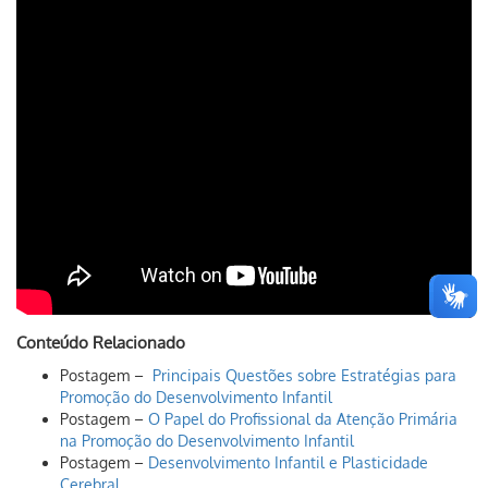
Conteúdo Relacionado
Postagem –
Principais Questões sobre Estratégias para
Promoção do Desenvolvimento Infantil
Postagem –
O Papel do Profissional da Atenção Primária
na Promoção do Desenvolvimento Infantil
Postagem –
Desenvolvimento Infantil e Plasticidade
Cerebral