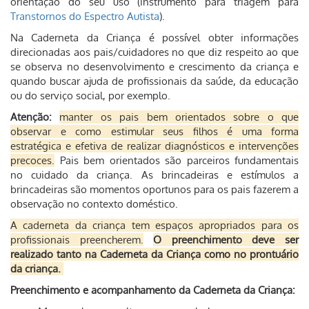
orientação do seu uso (instrumento para triagem para
Transtornos do Espectro Autista
).
Na Caderneta da Criança é possível obter informações
direcionadas aos pais/cuidadores no que diz respeito ao que
se observa no desenvolvimento e crescimento da criança e
quando buscar ajuda de profissionais da saúde, da educação
ou do serviço social, por exemplo.
Atenção:
manter os pais bem orientados sobre o que
observar e como estimular seus filhos é uma forma
estratégica e efetiva de realizar diagnósticos e intervenções
precoces.
Pais bem orientados são parceiros fundamentais
no cuidado da criança. As brincadeiras e estímulos a
brincadeiras são momentos oportunos para os pais fazerem a
observação no contexto doméstico.
A caderneta da criança tem espaços apropriados para os
profissionais preencherem.
O preenchimento deve ser
realizado tanto na Caderneta da Criança como no prontuário
da criança.
Preenchimento e acompanhamento da Caderneta da Criança: