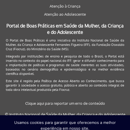
Atenção à Criança
Atenção ao Adolescente
Portal de Boas Práticas em Saúde da Mulher, da Criança
e do Adolescente
O Portal de Boas Práticas é uma iniciativa do Instituto Nacional de Saúde da
Mulher, da Criança e Adolescente Fernandes Figueira (IFF), da Fundação Oswaldo
Cruz (Fiocruz), do Ministério da Saúde (MS).
Integrado por instituições de ensino e pesquisa de todo o Brasil, o Portal está
inserido no contexto do papel nacional do IFF: gerar e difundir conhecimento para
a implantação de políticas e programas de saúde inerentes as suas atividades,
baseados no cenário demográfico e epidemiológico e na melhor evidência
científica disponível.
Este site é regido pela
Política de Acesso Aberto ao Conhecimento
, que busca
garantir à sociedade o acesso gratuito, público e aberto ao conteúdo integral de
toda obra intelectual produzida pela Fiocruz.
Clique aqui para reportar um erro de conteúdo
© Instituto Nacional de Saúde da Mulher, da Criança e do Adolescente
Fernandes Figueira (IFF/Fiocruz), 2017
Usamos cookies para garantir que oferecemos a melhor
experiência em nosso site.