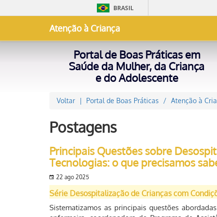
BRASIL
Atenção à Criança
Portal de Boas Práticas em
Saúde da Mulher, da Criança
e do Adolescente
Voltar
Portal de Boas Práticas
Atenção à Cri
Postagens
Principais Questões sobre Desospi
Tecnologias: o que precisamos sab
22 ago 2025
Série Desospitalização de Crianças com Condiç
Sistematizamos as principais questões abordada