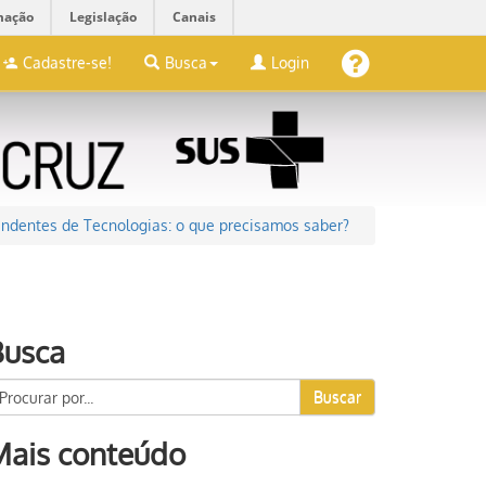
mação
Legislação
Canais
Cadastre-se!
Busca
Login
endentes de Tecnologias: o que precisamos saber?
Busca
Buscar
Mais conteúdo