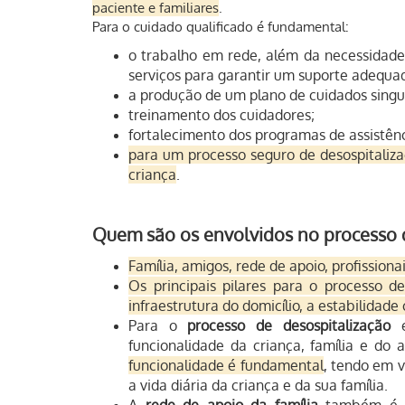
paciente e familiares
.
Para o cuidado qualificado é fundamental:
o trabalho em rede, além da necessidade 
serviços para garantir um suporte adequa
a produção de um plano de cuidados singul
treinamento dos cuidadores;
fortalecimento dos programas de assistênc
para um processo seguro de desospitaliza
criança
.
Quem são os envolvidos no processo d
Família, amigos, rede de apoio, profissiona
Os principais pilares para o processo 
infraestrutura do domicílio, a estabilidade
Para o
processo de desospitalização
é
funcionalidade da criança, família e do
funcionalidade é fundamental
, tendo em v
a vida diária da criança e da sua família.