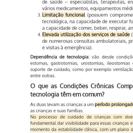
de saúde – especialistas, terapeutas, e
vários medicamentos, equipamentos médi
Limitação funcional
(possuem comprometi
tecnológica, na capacidade de executar fu
a capacidade de comer, beber, respirar, and
Elevada utilização dos serviços de saúde
(
de numerosas consultas ambulatoriais, pr
e visitas à emergência).
Dependência de tecnologia:
vão desde condiçõ
estomas, gastrotomias, urostomias, ileostomia
suporte de cuidado, como por exemplo ventilação
entre outras.
O que as Condições Crônicas Comp
tecnologia têm em comum?
As duas levam as crianças a um
período prolongad
as crianças e suas famílias.
No processo de cuidado de crianças com doen
fundamental dar visibilidade para essas crianças 
momento da estabilidade clínica, com um plano d