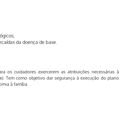
ógicos;
ecaídas da doença de base.
ra os cuidadores exercerem as atribuições necessárias à
). Tem como objetivo dar segurança à execução do plano
omia à família.