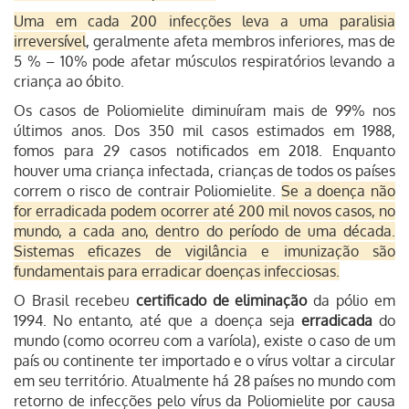
Uma em cada 200 infecções leva a uma paralisia
irreversível
, geralmente afeta membros inferiores, mas de
5 % – 10% pode afetar músculos respiratórios levando a
criança ao óbito.
Os casos de Poliomielite diminuíram mais de 99% nos
últimos anos. Dos 350 mil casos estimados em 1988,
fomos para 29 casos notificados em 2018.
Enquanto
houver uma criança infectada, crianças de todos os países
correm o risco de contrair Poliomielite.
Se a doença não
for erradicada podem ocorrer até 200 mil novos casos, no
mundo, a cada ano, dentro do período de uma década.
Sistemas eficazes de vigilância e imunização são
fundamentais para erradicar doenças infecciosas.
O Brasil recebeu
certificado de eliminação
da pólio em
1994. No entanto, até que a doença seja
erradicada
do
mundo (como ocorreu com a varíola), existe o caso de um
país ou continente ter importado e o vírus voltar a circular
em seu território.
Atualmente há 28 países no mundo com
retorno de infecções pelo vírus da Poliomielite por causa