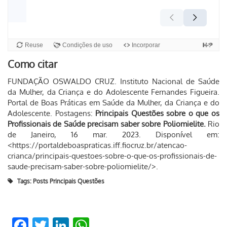
Como citar
FUNDAÇÃO OSWALDO CRUZ. Instituto Nacional de Saúde
da Mulher, da Criança e do Adolescente Fernandes Figueira.
Portal de Boas Práticas em Saúde da Mulher, da Criança e do
Adolescente. Postagens:
Principais Questões sobre o que os
Profissionais de Saúde precisam saber sobre Poliomielite.
Rio
de Janeiro, 16 mar. 2023. Disponível em:
<https://portaldeboaspraticas.iff.fiocruz.br/atencao-
crianca/principais-questoes-sobre-o-que-os-profissionais-de-
saude-precisam-saber-sobre-poliomielite/>.
Tags:
Posts Principais Questões
Facebook
Twitter
LinkedIn
WhatsApp