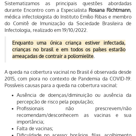
Sistematizamos as principais questões abordadas
durante Encontro com a Especialista
Rosana Richtmann
,
médica infectologista do Instituto Emílio Ribas e membro
do Comitê de Imunização da Sociedade Brasileira de
Infectologia,
realizado em 19/10/2022.
Enquanto uma única criança estiver infectada,
crianças no brasil e em todos os países estarão
ameaçadas de contrair a poliomielite
.
A queda na cobertura vacinal no Brasil é observada desde
2015, com piora no contexto de Pandemia da COVID-19.
Possíveis causas para a queda na cobertura vacinal:
Ausência de doenças/diminuição ou ausência da
percepção de risco pela população;
Profissionais não prescrevem/não
recomendam/desconhecem as vacinas e sua
importância;
Falta de vacinas;
Dificuldade no acesso: horários, filas, acolhimento