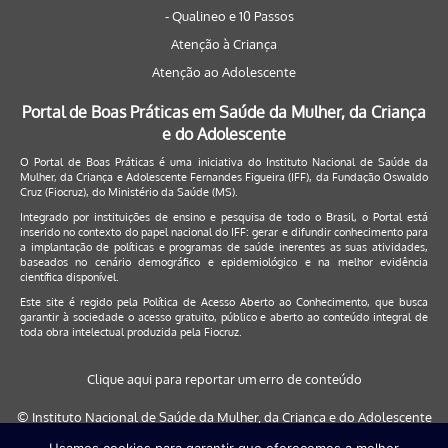
- Qualineo e 10 Passos
Atenção à Criança
Atenção ao Adolescente
Portal de Boas Práticas em Saúde da Mulher, da Criança
e do Adolescente
O Portal de Boas Práticas é uma iniciativa do Instituto Nacional de Saúde da
Mulher, da Criança e Adolescente Fernandes Figueira (IFF), da Fundação Oswaldo
Cruz (Fiocruz), do Ministério da Saúde (MS).
Integrado por instituições de ensino e pesquisa de todo o Brasil, o Portal está
inserido no contexto do papel nacional do IFF: gerar e difundir conhecimento para
a implantação de políticas e programas de saúde inerentes as suas atividades,
baseados no cenário demográfico e epidemiológico e na melhor evidência
científica disponível.
Este site é regido pela
Política de Acesso Aberto ao Conhecimento
, que busca
garantir à sociedade o acesso gratuito, público e aberto ao conteúdo integral de
toda obra intelectual produzida pela Fiocruz.
Clique aqui para reportar um erro de conteúdo
© Instituto Nacional de Saúde da Mulher, da Criança e do Adolescente
Fernandes Figueira (IFF/Fiocruz), 2017