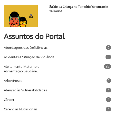
Saúde da Criança no Território Yanomami e
Ye’kwana
Assuntos do Portal
Abordagens das Deficiências
6
Acidentes e Situação de Violência
11
Aleitamento Materno e
28
Alimentação Saudável
Arboviroses
1
Atenção às Vulnerabilidades
5
Câncer
4
Carências Nutricionais
5