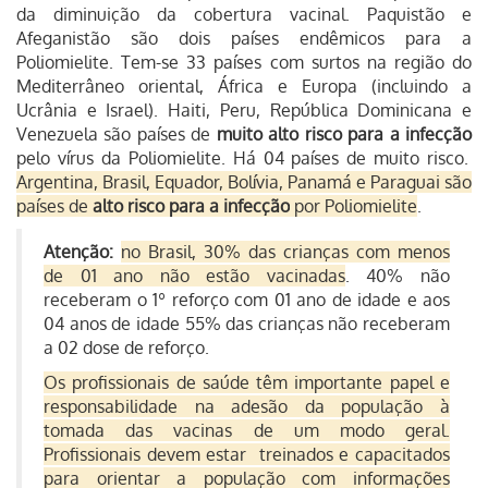
da diminuição da cobertura vacinal.
Paquistão e
Afeganistão são dois países endêmicos para a
Poliomielite. Tem-se 33 países com surtos na região do
Mediterrâneo oriental, África e Europa (incluindo a
Ucrânia e Israel). Haiti, Peru, República Dominicana e
Venezuela são países de
muito alto risco para a infecção
pelo vírus da Poliomielite. Há 04 países de muito risco.
Argentina, Brasil, Equador, Bolívia, Panamá e Paraguai são
países de
alto risco para a infecção
por Poliomielite
.
Atenção:
no Brasil, 30% das crianças com menos
de 01 ano não estão vacinadas
. 40% não
receberam o 1º reforço com 01 ano de idade e aos
04 anos de idade 55% das crianças não receberam
a 02 dose de reforço.
Os profissionais de saúde têm importante papel e
responsabilidade na adesão da população à
tomada das vacinas de um modo geral.
Profissionais devem estar treinados e capacitados
para orientar a população com informações