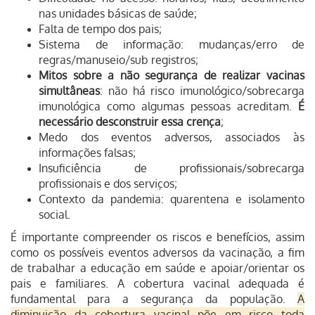
nas unidades básicas de saúde;
Falta de tempo dos pais;
Sistema de informação: mudanças/erro de
regras/manuseio/sub registros;
Mitos sobre a não segurança de realizar vacinas
simultâneas
: não há risco imunológico/sobrecarga
imunológica como algumas pessoas acreditam.
É
necessário desconstruir essa crença
;
Medo dos eventos adversos, associados às
informações falsas;
Insuficiência de profissionais/sobrecarga
profissionais e dos serviços;
Contexto da pandemia: quarentena e isolamento
social.
É importante compreender os riscos e benefícios, assim
como os possíveis eventos adversos da vacinação, a fim
de trabalhar a educação em saúde e apoiar/orientar os
pais e familiares.
A cobertura vacinal adequada é
fundamental para a segurança da população.
A
diminuição da cobertura vacinal põe em risco toda