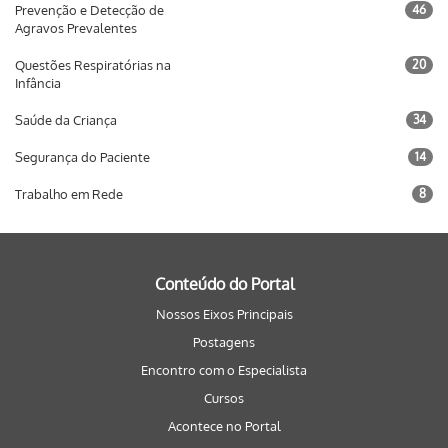
Prevenção e Detecção de
46
Agravos Prevalentes
Questões Respiratórias na
20
Infância
Saúde da Criança
34
Segurança do Paciente
14
Trabalho em Rede
8
Conteúdo do Portal
Nossos Eixos Principais
Postagens
Encontro com o Especialista
Cursos
Acontece no Portal