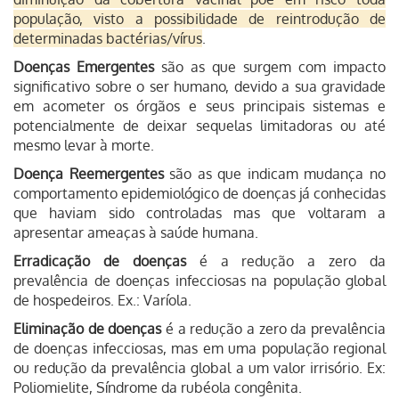
população, visto a possibilidade de reintrodução de
determinadas bactérias/vírus
.
Doenças Emergentes
são as que surgem com impacto
significativo sobre o ser humano, devido a sua gravidade
em acometer os órgãos e seus principais sistemas e
potencialmente de deixar sequelas limitadoras ou até
mesmo levar à morte.
Doença Reemergentes
são as que indicam mudança no
comportamento epidemiológico de doenças já conhecidas
que haviam sido controladas mas que voltaram a
apresentar ameaças à saúde humana.
Erradicação de doenças
é a redução a zero da
prevalência de doenças infecciosas na população global
de hospedeiros. Ex.: Varíola.
Eliminação de doenças
é a redução a zero da prevalência
de doenças infecciosas, mas em uma população regional
ou redução da prevalência global a um valor irrisório. Ex:
Poliomielite, Síndrome da rubéola congênita.