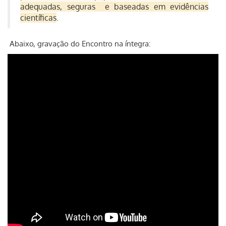
adequadas, seguras e baseadas em evidências
científicas
.
Abaixo, gravação do Encontro na íntegra: