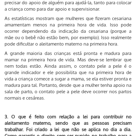
precisar do apoio de alguém para ajudá-la, tanto para colocar
a criança como para dar apoio e supervisionar.
As estatísticas mostram que mulheres que fizeram cesariana
amamentam menos na primeira hora de vida. Isso pode
ocorrer dependendo da indicação da cesariana (porque a
mãe ou o bebê não estão bem, por exemplo). Isso realmente
pode dificultar o aleitamento materno na primeira hora.
A grande maioria das crianças está pronta e madura para
mamar na primeira hora de vida. Mas deve-se lembrar que
nem todas estão. Ainda assim, o contato pele a pele é o
grande indicador e ele possibilita que na primeira hora de
vida a criança comece a sugar a mama, se ela estiver pronta e
madura para tal. Portanto, desde que a mulher tenha apoio na
sala de parto, o contato pele a pele deve ocorrer nos partos
normais e cesáreas.
3. O que é feito com relação a lei para contribuir no
aleitamento materno, sendo que as pessoas precisam
trabalhar. Foi criado a lei que não se aplica no dia a dia.
Como garantir o direito sem ser punido no trabalho para a