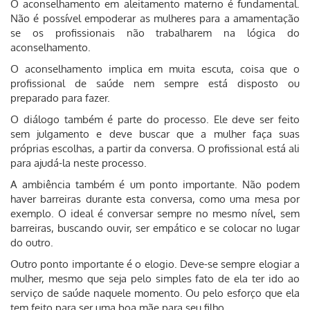
O aconselhamento em aleitamento materno é fundamental.
Não é possível empoderar as mulheres para a amamentação
se os profissionais não trabalharem na lógica do
aconselhamento.
O aconselhamento implica em muita escuta, coisa que o
profissional de saúde nem sempre está disposto ou
preparado para fazer.
O diálogo também é parte do processo. Ele deve ser feito
sem julgamento e deve buscar que a mulher faça suas
próprias escolhas, a partir da conversa. O profissional está ali
para ajudá-la neste processo.
A ambiência também é um ponto importante. Não podem
haver barreiras durante esta conversa, como uma mesa por
exemplo. O ideal é conversar sempre no mesmo nível, sem
barreiras, buscando ouvir, ser empático e se colocar no lugar
do outro.
Outro ponto importante é o elogio. Deve-se sempre elogiar a
mulher, mesmo que seja pelo simples fato de ela ter ido ao
serviço de saúde naquele momento. Ou pelo esforço que ela
tem feito para ser uma boa mãe para seu filho.