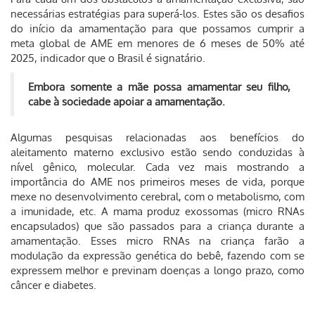
necessárias estratégias para superá-los. Estes são os desafios
do início da amamentação para que possamos cumprir a
meta global de AME em menores de 6 meses de 50% até
2025, indicador que o Brasil é signatário.
Embora somente a mãe possa amamentar seu filho,
cabe à sociedade apoiar a amamentação.
Algumas pesquisas relacionadas aos benefícios do
aleitamento materno exclusivo estão sendo conduzidas à
nível gênico, molecular. Cada vez mais mostrando a
importância do AME nos primeiros meses de vida, porque
mexe no desenvolvimento cerebral, com o metabolismo, com
a imunidade, etc. A mama produz exossomas (micro RNAs
encapsulados) que são passados para a criança durante a
amamentação. Esses micro RNAs na criança farão a
modulação da expressão genética do bebê, fazendo com se
expressem melhor e previnam doenças a longo prazo, como
câncer e diabetes.