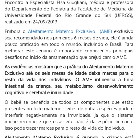
Encontro a Especialista Elsa Giugliani, médica e professora
do Departamento de Pediatria da Faculdade de Medicina da
Universidade Federal do Rio Grande do Sul (UFRGS),
realizado em 24/09/2019.
Embora o
Aleitamento Materno Exclusivo (AME)
exclusivo
seja recomendado nos primeiros 6 meses de vida, ele é ainda
pouco praticado em todo o mundo, incluindo o Brasil. Para
melhorar este cenário é importante conhecer os principais
desafios no início da amamentação que prejudicam o AME.
As evidências mostram que a prática do Aleitamento Materno
Exclusivo até os seis meses de idade deixa marcas para o
resto da vida dos indivíduos. O AME influencia a flora
intestinal da criança, seu metabolismo, desenvolvimento
cognitivo e cerebral e imunidade.
O bebê se beneficia de todos os componentes que estão
presentes no leite materno. Leites de outras espécies podem
interferir negativamente na imunidade, já que o sistema
imune reconhece que esse leite não é da espécie humana.
Isso pode trazer marcas para o resto da vida do indivíduo.
Aleitamento Materno Exclusivo é quando a criança está