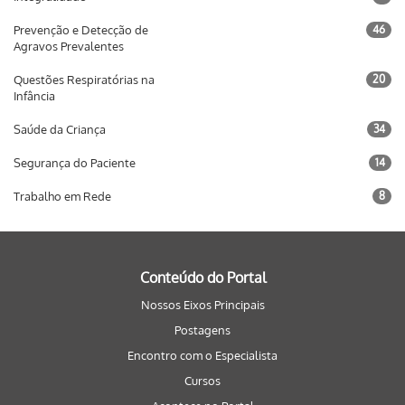
Prevenção e Detecção de
46
Agravos Prevalentes
Questões Respiratórias na
20
Infância
Saúde da Criança
34
Segurança do Paciente
14
Trabalho em Rede
8
Conteúdo do Portal
Nossos Eixos Principais
Postagens
Encontro com o Especialista
Cursos