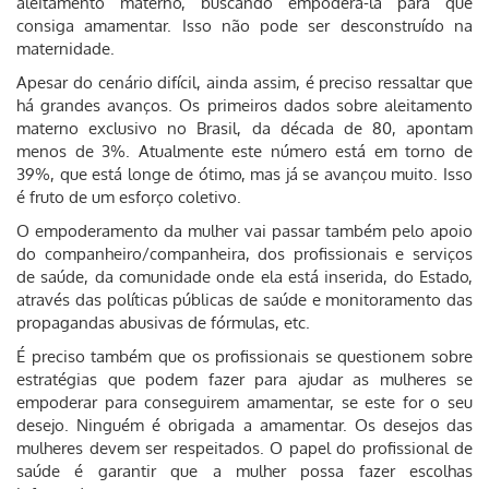
aleitamento materno, buscando empoderá-la para que
consiga amamentar. Isso não pode ser desconstruído na
maternidade.
Apesar do cenário difícil, ainda assim, é preciso ressaltar que
há grandes avanços. Os primeiros dados sobre aleitamento
materno exclusivo no Brasil, da década de 80, apontam
menos de 3%. Atualmente este número está em torno de
39%, que está longe de ótimo, mas já se avançou muito. Isso
é fruto de um esforço coletivo.
O empoderamento da mulher vai passar também pelo apoio
do companheiro/companheira, dos profissionais e serviços
de saúde, da comunidade onde ela está inserida, do Estado,
através das políticas públicas de saúde e monitoramento das
propagandas abusivas de fórmulas, etc.
É preciso também que os profissionais se questionem sobre
estratégias que podem fazer para ajudar as mulheres se
empoderar para conseguirem amamentar, se este for o seu
desejo. Ninguém é obrigada a amamentar. Os desejos das
mulheres devem ser respeitados. O papel do profissional de
saúde é garantir que a mulher possa fazer escolhas