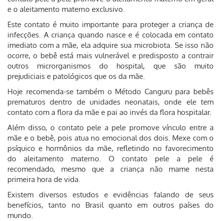
e o aleitamento materno exclusivo.
Este contato é muito importante para proteger a criança de
infecções. A criança quando nasce e é colocada em contato
imediato com a mãe, ela adquire sua microbiota. Se isso não
ocorre, o bebê está mais vulnerável e predisposto a contrair
outros microrganismos do hospital, que são muito
prejudiciais e patológicos que os da mãe.
Hoje recomenda-se também o Método Canguru para bebês
prematuros dentro de unidades neonatais, onde ele tem
contato com a flora da mãe e pai ao invés da flora hospitalar.
Além disso, o contato pele a pele promove vínculo entre a
mãe e o bebê, pois atua no emocional dos dois. Mexe com o
psíquico e hormônios da mãe, refletindo no favorecimento
do aleitamento materno. O contato pele a pele é
recomendado, mesmo que a criança não mame nesta
primeira hora de vida.
Existem diversos estudos e evidências falando de seus
benefícios, tanto no Brasil quanto em outros países do
mundo.