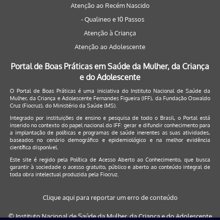
Atenção ao Recém Nascido
- Qualineo e 10 Passos
Atenção à Criança
Atenção ao Adolescente
Portal de Boas Práticas em Saúde da Mulher, da Criança
e do Adolescente
O Portal de Boas Práticas é uma iniciativa do Instituto Nacional de Saúde da
Mulher, da Criança e Adolescente Fernandes Figueira (IFF), da Fundação Oswaldo
Cruz (Fiocruz), do Ministério da Saúde (MS).
Integrado por instituições de ensino e pesquisa de todo o Brasil, o Portal está
inserido no contexto do papel nacional do IFF: gerar e difundir conhecimento para
a implantação de políticas e programas de saúde inerentes as suas atividades,
baseados no cenário demográfico e epidemiológico e na melhor evidência
científica disponível.
Este site é regido pela
Política de Acesso Aberto ao Conhecimento
, que busca
garantir à sociedade o acesso gratuito, público e aberto ao conteúdo integral de
toda obra intelectual produzida pela Fiocruz.
Clique aqui para reportar um erro de conteúdo
© Instituto Nacional de Saúde da Mulher, da Criança e do Adolescente