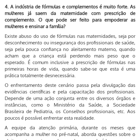
4. A indústria de fórmulas e complementos é muito forte. As
mulheres já saem da maternidade com prescrição de
complemento. O que pode ser feito para empoderar as
mulheres e ensinar a família?
Existe abuso do uso de fórmulas nas maternidades, seja por
desconhecimento ou insegurança dos profissionais de saúde,
seja pela pouca confiança no aleitamento materno, quando
acham que a criança está perdendo mais peso que o
esperado. É comum inclusive a prescrição de fórmulas nas
primeiras horas de vida, quando sabe-se que esta é uma
prática totalmente desnecessária.
O enfrentamento deste cenário passa pela divulgação das
evidências científicas e pela capacitação dos profissionais.
Depende de uma ação conjunta entre os diversos órgãos e
instâncias, como o Ministério da Saúde, a Sociedade
Brasileira de Pediatria, os Conselhos profissionais, etc. Aos
poucos é possível enfrentar esta realidade.
A equipe da atenção primária, durante os meses que
acompanha a mulher no pré-natal, aborda questões sobre o