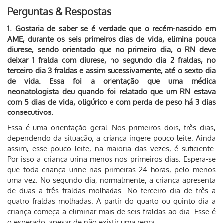
Perguntas & Respostas
1. Gostaria de saber se é verdade que o recém-nascido em
AME, durante os seis primeiros dias de vida, elimina pouca
diurese, sendo orientado que no primeiro dia, o RN deve
deixar 1 fralda com diurese, no segundo dia 2 fraldas, no
terceiro dia 3 fraldas e assim sucessivamente, até o sexto dia
de vida. Essa foi a orientação que uma médica
neonatologista deu quando foi relatado que um RN estava
com 5 dias de vida, oligúrico e com perda de peso há 3 dias
consecutivos.
Essa é uma orientação geral. Nos primeiros dois, três dias,
dependendo da situação, a criança ingere pouco leite. Ainda
assim, esse pouco leite, na maioria das vezes, é suficiente.
Por isso a criança urina menos nos primeiros dias. Espera-se
que toda criança urine nas primeiras 24 horas, pelo menos
uma vez. No segundo dia, normalmente, a criança apresenta
de duas a três fraldas molhadas. No terceiro dia de três a
quatro fraldas molhadas. A partir do quarto ou quinto dia a
criança começa a eliminar mais de seis fraldas ao dia. Esse é
o esperado, apesar de não existir uma regra.