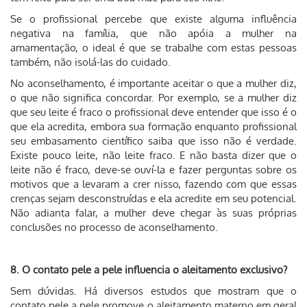
Se o profissional percebe que existe alguma influência
negativa na família, que não apóia a mulher na
amamentação, o ideal é que se trabalhe com estas pessoas
também, não isolá-las do cuidado.
No aconselhamento, é importante aceitar o que a mulher diz,
o que não significa concordar. Por exemplo, se a mulher diz
que seu leite é fraco o profissional deve entender que isso é o
que ela acredita, embora sua formação enquanto profissional
seu embasamento científico saiba que isso não é verdade.
Existe pouco leite, não leite fraco. E não basta dizer que o
leite não é fraco, deve-se ouví-la e fazer perguntas sobre os
motivos que a levaram a crer nisso, fazendo com que essas
crenças sejam desconstruídas e ela acredite em seu potencial.
Não adianta falar, a mulher deve chegar às suas próprias
conclusões no processo de aconselhamento.
8. O contato pele a pele influencia o aleitamento exclusivo?
Sem dúvidas. Há diversos estudos que mostram que o
contato pele a pele promove o aleitamento materno em geral