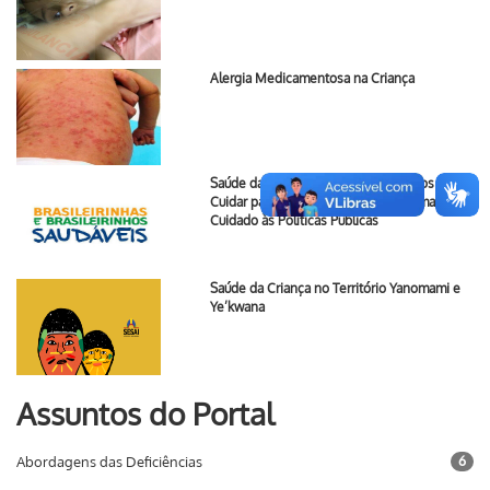
Alergia Medicamentosa na Criança
Saúde da Criança no projeto Primeiros Passos
Cuidar para Transformar: do Paradigma do
Cuidado às Políticas Públicas
Saúde da Criança no Território Yanomami e
Ye’kwana
Assuntos do Portal
Abordagens das Deficiências
6