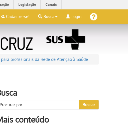
mação
Legislação
Canais
Cadastre-se!
Busca
Login
para profissionais da Rede de Atenção à Saúde
Busca
Buscar
Mais conteúdo