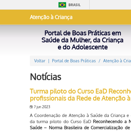
BRASIL
Atenção à Criança
Portal de Boas Práticas em
Saúde da Mulher, da Criança
e do Adolescente
Voltar
Portal de Boas Práticas
Atenção à Cri
Notícias
Turma piloto do Curso EaD Recon
profissionais da Rede de Atenção 
7 jun 2023
A Coordenação de Atenção à Saúde da Criança e d
da turma piloto do Curso EaD
Reconhecendo a NB
Saúde – Norma Brasileira de Comercialização de 