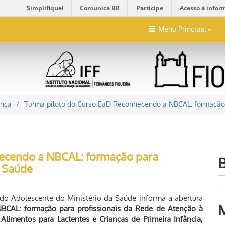
Simplifique!
Comunica BR
Participe
Acesso à infor
Menu Principal
ança
Turma piloto do Curso EaD Reconhecendo a NBCAL: formação 
hecendo a NBCAL: formação para
à Saúde
o Adolescente do Ministério da Saúde informa a abertura
CAL: formação para profissionais da Rede de Atenção à
Alimentos para Lactentes e Crianças de Primeira Infância,