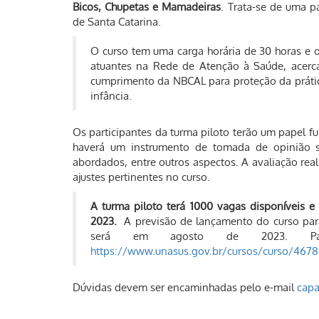
Bicos, Chupetas e Mamadeiras
. Trata-se de uma p
de Santa Catarina.
O curso tem uma carga horária de 30 horas e ob
atuantes na Rede de Atenção à Saúde, acerc
cumprimento da NBCAL para proteção da prátic
infância.
Os participantes da turma piloto terão um papel fu
haverá um instrumento de tomada de opinião so
abordados, entre outros aspectos. A avaliação real
ajustes pertinentes no curso.
A turma piloto terá 1000 vagas disponíveis e 
2023.
A previsão de lançamento do curso para
será em agosto de 2023. Pa
https://www.unasus.gov.br/cursos/curso/467
Dúvidas devem ser encaminhadas pelo e-mail
capa