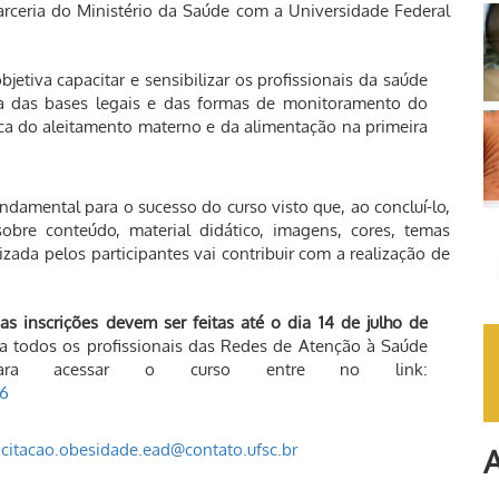
arceria do Ministério da Saúde com a Universidade Federal
jetiva capacitar e sensibilizar os profissionais da saúde
a das bases legais e das formas de monitoramento do
a do aleitamento materno e da alimentação na primeira
ndamental para o sucesso do curso visto que, ao concluí-lo,
bre conteúdo, material didático, imagens, cores, temas
izada pelos participantes vai contribuir com a realização de
as inscrições devem ser feitas até o dia 14 de julho de
 todos os profissionais das Redes de Atenção à Saúde
ra acessar o curso entre no link:
86
citacao.obesidade.ead@contato.ufsc.br
A