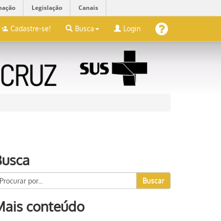
mação
Legislação
Canais
Cadastre-se!
Busca
Login
Busca
Buscar
Mais conteúdo