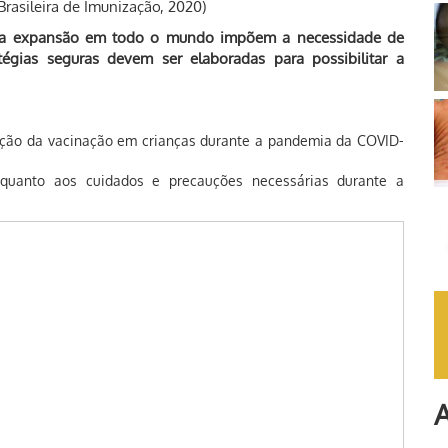
rasileira de Imunização, 2020)
ida expansão em todo o mundo impõem a necessidade de
tégias seguras devem ser elaboradas para possibilitar a
ção da vacinação em crianças durante a pandemia da COVID-
s quanto aos cuidados e precauções necessárias durante a
A