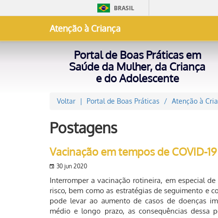
BRASIL
Atenção à Criança
Portal de Boas Práticas em
Saúde da Mulher, da Criança
e do Adolescente
Voltar
Portal de Boas Práticas
Atenção à Cri
Postagens
Vacinação em tempos de COVID-19
30 jun 2020
Interromper a vacinação rotineira, em especial d
risco, bem como as estratégias de seguimento e c
pode levar ao aumento de casos de doenças imun
médio e longo prazo, as consequências dessa p