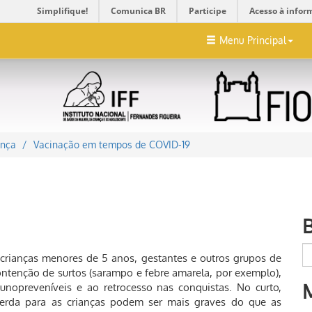
Simplifique!
Comunica BR
Participe
Acesso à infor
Menu Principal
ança
Vacinação em tempos de COVID-19
e crianças menores de 5 anos, gestantes e outros grupos de
ontenção de surtos (sarampo e febre amarela, por exemplo),
opreveníveis e ao retrocesso nas conquistas. No curto,
erda para as crianças podem ser mais graves do que as