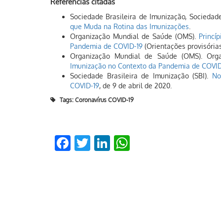
Referências citadas
Sociedade Brasileira de Imunização, Sociedade
que Muda na Rotina das Imunizações
.
Organização Mundial de Saúde (OMS).
Princí
Pandemia de COVID-19
(Orientações provisória
Organização Mundial de Saúde (OMS). Org
Imunização no Contexto da Pandemia de COVID
Sociedade Brasileira de Imunização (SBI).
No
COVID-19
, de 9 de abril de 2020.
Tags:
Coronavírus COVID-19
Facebook
Twitter
LinkedIn
WhatsApp