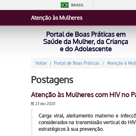
BRASIL
Atenção às Mulheres
Portal de Boas Práticas em
Saúde da Mulher, da Criança
e do Adolescente
Voltar
Portal de Boas Práticas
Atenção à Mul
Postagens
Atenção às Mulheres com HIV no Pa
23 dez 2020
Carga viral, aleitamento materno e infecç
considerados na transmissão vertical do HIV
estratégicos à sua prevenção.