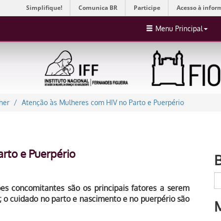
Simplifique!
Comunica BR
Participe
Acesso à infor
Menu Principal
her
Atenção às Mulheres com HIV no Parto e Puerpério
rto e Puerpério
ões concomitantes são os principais fatores a serem
; o cuidado no parto e nascimento e no puerpério são