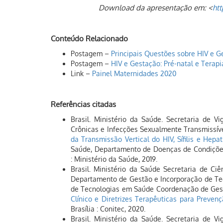
Download da apresentação em: <
htt
Conteúdo Relacionado
Postagem –
Principais Questões sobre HIV e G
Postagem –
HIV e Gestação: Pré-natal e Terapia
Link –
Painel Maternidades 2020
Referências citadas
Brasil. Ministério da Saúde. Secretaria de 
Crônicas e Infecções Sexualmente Transmissív
da Transmissão Vertical do HIV, Sífilis e Hepat
Saúde, Departamento de Doenças de Condições 
: Ministério da Saúde, 2019.
Brasil. Ministério da Saúde Secretaria de Ci
Departamento de Gestão e Incorporação de Te
de Tecnologias em Saúde Coordenação de Gestã
Clínico e Diretrizes Terapêuticas para Prevençã
Brasília : Conitec, 2020.
Brasil. Ministério da Saúde. Secretaria de 