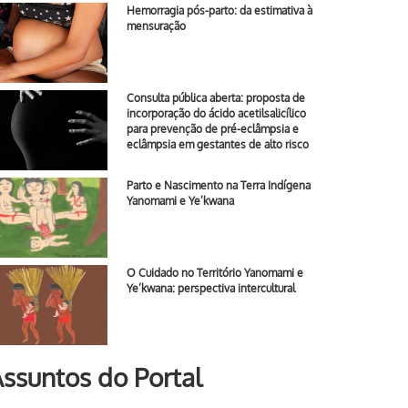
Hemorragia pós-parto: da estimativa à
mensuração
Consulta pública aberta: proposta de
incorporação do ácido acetilsalicílico
para prevenção de pré-eclâmpsia e
eclâmpsia em gestantes de alto risco
Parto e Nascimento na Terra Indígena
Yanomami e Ye’kwana
O Cuidado no Território Yanomami e
Ye’kwana: perspectiva intercultural
ssuntos do Portal