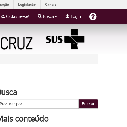
mação
Legislação
Canais
Cadastre-se!
Busca
Login
Busca
Buscar
Mais conteúdo