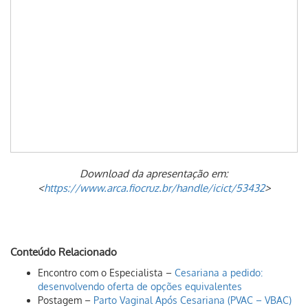
Download da apresentação em:
<
https://www.arca.fiocruz.br/handle/icict/53432
>
Conteúdo Relacionado
Encontro com o Especialista –
Cesariana a pedido:
desenvolvendo oferta de opções equivalentes
Postagem –
Parto Vaginal Após Cesariana (PVAC – VBAC)