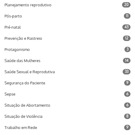
Planejamento reprodutivo
20
Pós-parto
11
Pré-natal
43
Prevenção e Rastreio
12
Protagonismo
3
Saúde das Mulheres
14
Saúde Sexual e Reprodutiva
33
Segurança do Paciente
9
Sepse
6
Situação de Abortamento
6
Situação de Violência
8
Trabalho em Rede
9