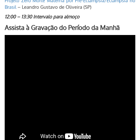
Projeto Zero Morte Materna por Pré-Eclâmpsia/Eclâmpsia no
Brasil
– Leandro Gustavo de Oliveira (SP)
12:00 – 13:30 Intervalo para almoço
Assista à Gravação do Período da Manhã