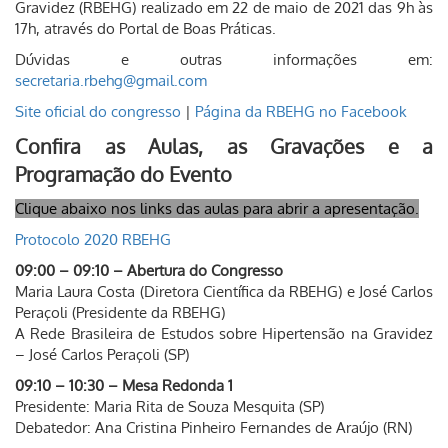
Gravidez (RBEHG) realizado em 22 de maio de 2021 das 9h às
17h, através do Portal de Boas Práticas.
Dúvidas e outras informações em:
secretaria.rbehg@gmail.com
Site oficial do congresso
|
Página da RBEHG no Facebook
Confira as Aulas, as Gravações e a
Programação do Evento
Clique abaixo nos links das aulas para abrir a apresentação.
Protocolo 2020 RBEHG
09:00 – 09:10 – Abertura do Congresso
Maria Laura Costa (Diretora Científica da RBEHG) e José Carlos
Peraçoli (Presidente da RBEHG)
A Rede Brasileira de Estudos sobre Hipertensão na Gravidez
– José Carlos Peraçoli (SP)
09:10 – 10:30 – Mesa Redonda 1
Presidente: Maria Rita de Souza Mesquita (SP)
Debatedor: Ana Cristina Pinheiro Fernandes de Araújo (RN)