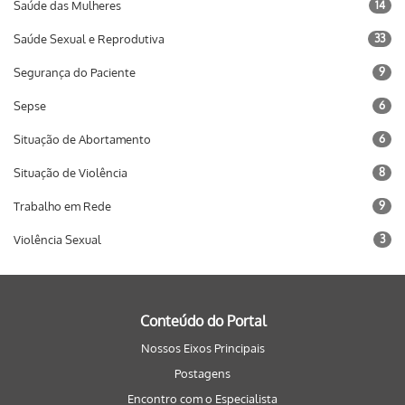
Saúde das Mulheres
14
Saúde Sexual e Reprodutiva
33
Segurança do Paciente
9
Sepse
6
Situação de Abortamento
6
Situação de Violência
8
Trabalho em Rede
9
Violência Sexual
3
Conteúdo do Portal
Nossos Eixos Principais
Postagens
Encontro com o Especialista