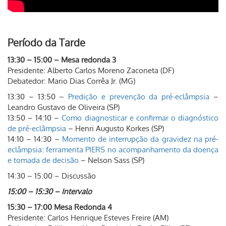
Período da Tarde
13:30 – 15:00 – Mesa redonda 3
Presidente: Alberto Carlos Moreno Zaconeta (DF)
Debatedor: Mario Dias Corrêa Jr. (MG)
13:30 – 13:50 –
Predição e prevenção da pré-eclâmpsia
–
Leandro Gustavo de Oliveira (SP)
13:50 – 14:10 –
Como diagnosticar e confirmar o diagnóstico
de pré-eclâmpsia
– Henri Augusto Korkes (SP)
14:10 – 14:30 –
Momento de interrupção da gravidez na pré-
eclâmpsia: ferramenta PIERS no acompanhamento da doença
e tomada de decisão
– Nelson Sass (SP)
14:30 – 15:00 – Discussão
15:00 – 15:30 – Intervalo
15:30 – 17:00 Mesa Redonda 4
Presidente: Carlos Henrique Esteves Freire (AM)