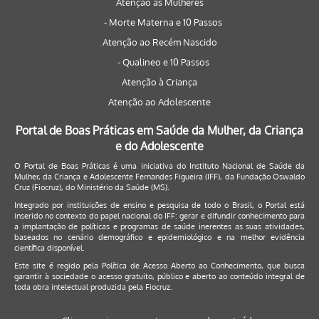
Atenção às Mulheres
- Morte Materna e 10 Passos
Atenção ao Recém Nascido
- Qualineo e 10 Passos
Atenção à Criança
Atenção ao Adolescente
Portal de Boas Práticas em Saúde da Mulher, da Criança
e do Adolescente
O Portal de Boas Práticas é uma iniciativa do Instituto Nacional de Saúde da
Mulher, da Criança e Adolescente Fernandes Figueira (IFF), da Fundação Oswaldo
Cruz (Fiocruz), do Ministério da Saúde (MS).
Integrado por instituições de ensino e pesquisa de todo o Brasil, o Portal está
inserido no contexto do papel nacional do IFF: gerar e difundir conhecimento para
a implantação de políticas e programas de saúde inerentes as suas atividades,
baseados no cenário demográfico e epidemiológico e na melhor evidência
científica disponível.
Este site é regido pela
Política de Acesso Aberto ao Conhecimento
, que busca
garantir à sociedade o acesso gratuito, público e aberto ao conteúdo integral de
toda obra intelectual produzida pela Fiocruz.