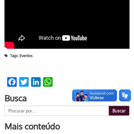
Tags:
Eventos
Facebook
Twitter
LinkedIn
WhatsApp
Busca
Buscar
Mais conteúdo