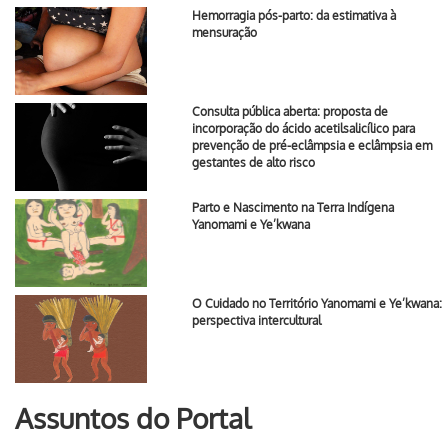
Hemorragia pós-parto: da estimativa à
mensuração
Consulta pública aberta: proposta de
incorporação do ácido acetilsalicílico para
prevenção de pré-eclâmpsia e eclâmpsia em
gestantes de alto risco
Parto e Nascimento na Terra Indígena
Yanomami e Ye’kwana
O Cuidado no Território Yanomami e Ye’kwana:
perspectiva intercultural
Assuntos do Portal