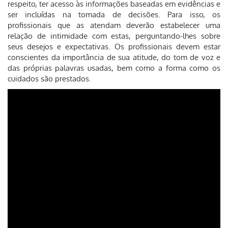
respeito, ter acesso às informações baseadas em evidências e
ser incluídas na tomada de decisões. Para isso, os
profissionais que as atendam deverão estabelecer uma
relação de intimidade com estas, perguntando-lhes sobre
seus desejos e expectativas. Os profissionais devem estar
conscientes da importância de sua atitude, do tom de voz e
das próprias palavras usadas, bem como a forma como os
cuidados são prestados.