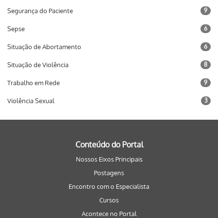
Segurança do Paciente
9
Sepse
6
Situação de Abortamento
6
Situação de Violência
8
Trabalho em Rede
9
Violência Sexual
3
Conteúdo do Portal
Nossos Eixos Principais
Postagens
Encontro com o Especialista
Cursos
Acontece no Portal