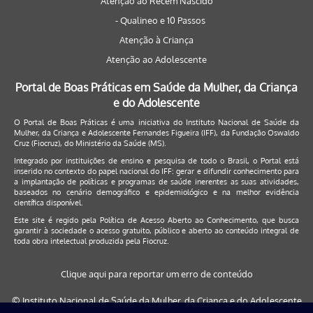
Atenção ao Recém Nascido
- Qualineo e 10 Passos
Atenção à Criança
Atenção ao Adolescente
Portal de Boas Práticas em Saúde da Mulher, da Criança
e do Adolescente
O Portal de Boas Práticas é uma iniciativa do Instituto Nacional de Saúde da
Mulher, da Criança e Adolescente Fernandes Figueira (IFF), da Fundação Oswaldo
Cruz (Fiocruz), do Ministério da Saúde (MS).
Integrado por instituições de ensino e pesquisa de todo o Brasil, o Portal está
inserido no contexto do papel nacional do IFF: gerar e difundir conhecimento para
a implantação de políticas e programas de saúde inerentes as suas atividades,
baseados no cenário demográfico e epidemiológico e na melhor evidência
científica disponível.
Este site é regido pela
Política de Acesso Aberto ao Conhecimento
, que busca
garantir à sociedade o acesso gratuito, público e aberto ao conteúdo integral de
toda obra intelectual produzida pela Fiocruz.
Clique aqui para reportar um erro de conteúdo
© Instituto Nacional de Saúde da Mulher, da Criança e do Adolescente