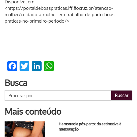
Disponível em:
<https://portaldeboaspraticas.iff.fiocruz.br/atencao-
mulher/cuidado-a-mulher-em-trabalho-de-parto-boas-
praticas-no-primeiro-periodo/>.
Facebook
Twitter
LinkedIn
WhatsApp
Busca
Buscar
Mais conteúdo
Hemorragia pós-parto: da estimativa à
mensuração