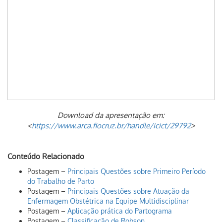
Download da apresentação em:
<
https://www.arca.fiocruz.br/handle/icict/29792
>
Conteúdo Relacionado
Postagem –
Principais Questões sobre Primeiro Período
do Trabalho de Parto
Postagem –
Principais Questões sobre Atuação da
Enfermagem Obstétrica na Equipe Multidisciplinar
Postagem –
Aplicação prática do Partograma
Postagem –
Classificação de Robson