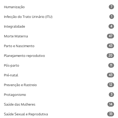
Humanização
7
Infecção do Trato Urinário (ITU)
1
Integralidade
4
Morte Materna
47
Parto e Nascimento
43
Planejamento reprodutivo
20
Pós-parto
11
Pré-natal
43
Prevenção e Rastreio
12
Protagonismo
3
Saúde das Mulheres
14
Saúde Sexual e Reprodutiva
33