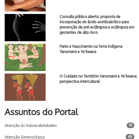
Consulta pública aberta: proposta de
incorporação do ácido acetilsalicílico para
prevenção de pré-eclâmpsia e eclâmpsia em
gestantes de alto risco
Parto e Nascimento na Terra Indígena
Yanomami e Ye’kwana
O Cuidado no Território Yanomami e Ye’kwana:
perspectiva intercultural
Assuntos do Portal
Atenção às Vulnerabilidades
15
Atenção Ginecológica
45