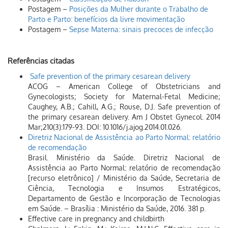
Postagem –
Posições da Mulher durante o Trabalho de
Parto e Parto: benefícios da livre movimentação
Postagem –
Sepse Materna: sinais precoces de infecção
Referências citadas
Safe prevention of the primary cesarean delivery
ACOG – American College of Obstetricians and
Gynecologists; Society for Maternal-Fetal Medicine;
Caughey, A.B.; Cahill, A.G.; Rouse, D.J. Safe prevention of
the primary cesarean delivery. Am J Obstet Gynecol. 2014
Mar;210(3):179-93. DOI: 10.1016/j.ajog.2014.01.026.
Diretriz Nacional de Assistência ao Parto Normal: relatório
de recomendação
Brasil. Ministério da Saúde. Diretriz Nacional de
Assistência ao Parto Normal: relatório de recomendação
[recurso eletrônico] / Ministério da Saúde, Secretaria de
Ciência, Tecnologia e Insumos Estratégicos,
Departamento de Gestão e Incorporação de Tecnologias
em Saúde. – Brasília : Ministério da Saúde, 2016. 381 p.
Effective care in pregnancy and childbirth