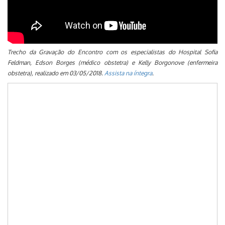
Trecho da Gravação do Encontro com os especialistas do Hospital Sofia
Feldman, Edson Borges (médico obstetra) e Kelly Borgonove (enfermeira
obstetra), realizado em 03/05/2018.
Assista na íntegra
.