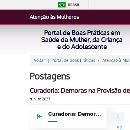
BRASIL
Atenção às Mulheres
Portal de Boas Práticas em
Saúde da Mulher, da Criança
e do Adolescente
Voltar
Portal de Boas Práticas
Atenção à Mul
Postagens
Curadoria: Demoras na Provisão d
6 jan 2023