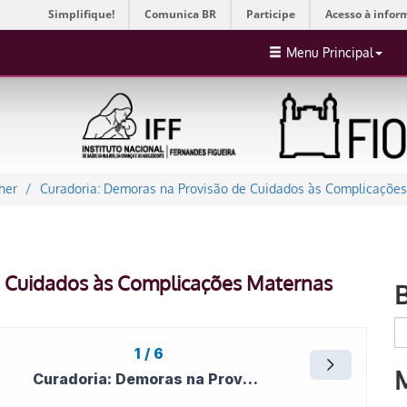
Simplifique!
Comunica BR
Participe
Acesso à infor
Menu Principal
her
Curadoria: Demoras na Provisão de Cuidados às Complicaçõe
e Cuidados às Complicações Maternas