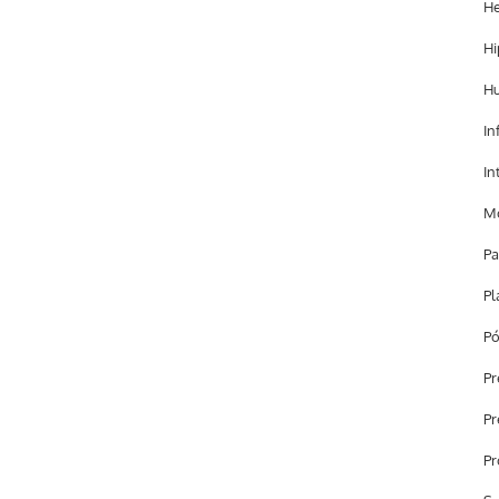
He
Hi
H
In
In
Mo
Pa
Pl
Pó
Pr
Pr
Pr