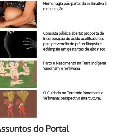
Hemorragia pós-parto: da estimativa à
mensuração
Consulta pública aberta: proposta de
incorporação do ácido acetilsalicílico
para prevenção de pré-eclâmpsia e
eclâmpsia em gestantes de alto risco
Parto e Nascimento na Terra Indígena
Yanomami e Ye’kwana
O Cuidado no Território Yanomami e
Ye’kwana: perspectiva intercultural
ssuntos do Portal