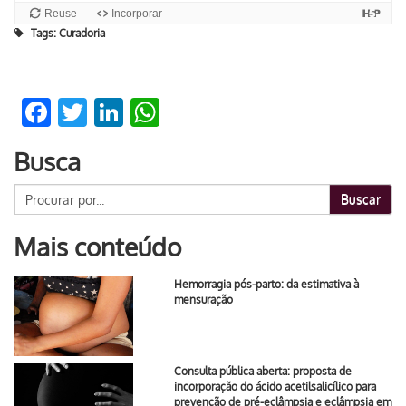
Tags:
Curadoria
Facebook
Twitter
LinkedIn
WhatsApp
Busca
Buscar
Mais conteúdo
Hemorragia pós-parto: da estimativa à
mensuração
Consulta pública aberta: proposta de
incorporação do ácido acetilsalicílico para
prevenção de pré-eclâmpsia e eclâmpsia em