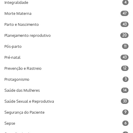
Integralidade
4
Morte Materna
47
Parto e Nascimento
43
Planejamento reprodutivo
20
Pós-parto
11
Pré-natal
43
Prevenção e Rastreio
12
Protagonismo
3
Saúde das Mulheres
14
Saúde Sexual e Reprodutiva
33
Segurança do Paciente
9
Sepse
6