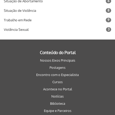
Situação de Abortamento
6
Situação de Violência
8
Trabalho em Rede
9
Violência Sexual
3
Conteúdo do Portal
Nossos Eixos Principais
Postagens
Encontro com o Especialista
Cursos
Acontece no Portal
Notícias
Biblioteca
Equipe e Parceiros