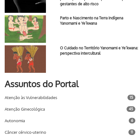
gestantes de alto risco
Parto e Nascimento na Terra Indígena
Yanomami e Ye’kwana
O Cuidado no Território Yanomami e Ye’kwana:
perspectiva intercultural
Assuntos do Portal
Atenção às Vulnerabilidades
15
Atenção Ginecológica
45
Autonomia
6
Câncer cérvico-uterino
11