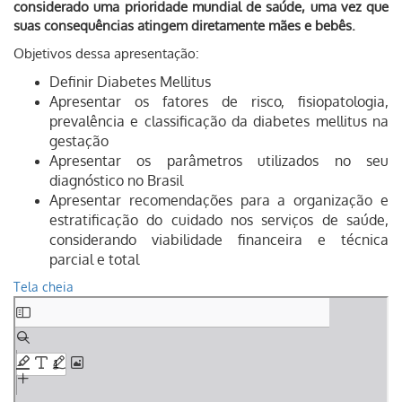
considerado uma prioridade mundial de saúde, uma vez que
suas consequências atingem diretamente mães e bebês.
Objetivos dessa apresentação:
Definir Diabetes Mellitus
Apresentar os fatores de risco, fisiopatologia,
prevalência e classificação da diabetes mellitus na
gestação
Apresentar os parâmetros utilizados no seu
diagnóstico no Brasil
Apresentar recomendações para a organização e
estratificação do cuidado nos serviços de saúde,
considerando viabilidade financeira e técnica
parcial e total
Tela cheia
Skip
to
PDF
content