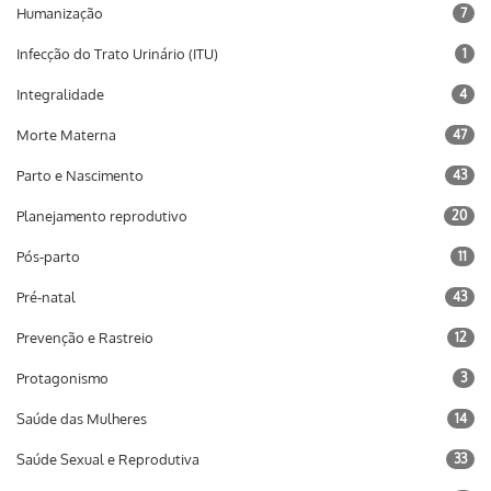
Humanização
7
Infecção do Trato Urinário (ITU)
1
Integralidade
4
Morte Materna
47
Parto e Nascimento
43
Planejamento reprodutivo
20
Pós-parto
11
Pré-natal
43
Prevenção e Rastreio
12
Protagonismo
3
Saúde das Mulheres
14
Saúde Sexual e Reprodutiva
33