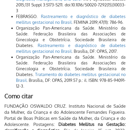
2015;131 Suppl 3:S173-S211. doi:10.1016/S0020-7292(15)30033-
3
FEBRASGO.
Rastreamento e diagnóstico de diabetes
mellitus gestacional no Brasil
. FEMINA 2019;47(11): 786-96.
Organização Pan-Americana da Saúde. Ministério da
Saúde. Federação Brasileira das Associações de
Ginecologia e Obstetrícia. Sociedade Brasileira de
Diabetes.
Rastreamento e diagnóstico de diabetes
mellitus gestacional no Brasil
. Brasília, DF: OPAS, 2017.
Organização Pan-Americana da Saúde. Ministério da
Saúde. Federação Brasileira das Associações de
Ginecologia e Obstetrícia. Sociedade Brasileira de
Diabetes.
Tratamento do diabetes mellitus gestacional no
Brasil
. Brasília, DF: OPAS, 2019.57 p.: il. ISBN: 978-85-94091-
12-3.
Como citar
FUNDAÇÃO OSWALDO CRUZ. Instituto Nacional de Saúde
da Mulher, da Criança e do Adolescente Fernandes Figueira.
Portal de Boas Práticas em Saúde da Mulher, da Criança e do
Adolescente. Postagens:
Diabetes Mellitus na Gestação: