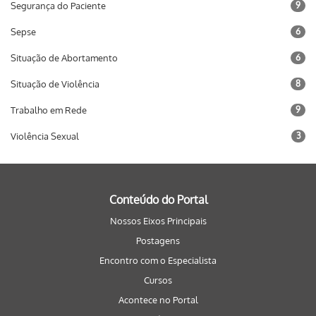
Segurança do Paciente
9
Sepse
6
Situação de Abortamento
6
Situação de Violência
8
Trabalho em Rede
9
Violência Sexual
3
Conteúdo do Portal
Nossos Eixos Principais
Postagens
Encontro com o Especialista
Cursos
Acontece no Portal