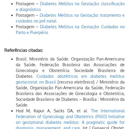
Postagem –
Diabetes Mellitus na Gestação: classificação
e diagnóstico
Postagem –
Diabetes Mellitus na Gestação: tratamento e
cuidados no pré-natal
Postagem –
Diabetes Mellitus na Gestação: Cuidados no
Parto e Puerpério
Referências citadas:
Brasil. Ministério da Saúde. Organização Pan-Americana
da Saúde. Federação Brasileira das Associações de
Ginecologia e Obstetrícia. Sociedade Brasileira de
Diabetes.
Cuidados obstétricos em diabetes mellitus
gestacional no Brasil
[recurso eletrônico] / Ministério da
Saúde, Organização Pan-Americana da Saúde, Federação
Brasileira das Associações de Ginecologia e Obstetrícia,
Sociedade Brasileira de Diabetes – Brasília : Ministério da
Saúde.
Hod M, Kapur A, Sacks DA, et al.
The International
Federation of Gynecology and Obstetrics (FIGO) Initiative
on gestational diabetes mellitus: A pragmatic guide for
diagnosis, management, and care.
Int J Gynaecol Obstet.