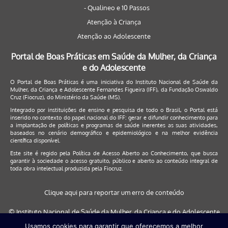
- Qualineo e 10 Passos
Atenção à Criança
Atenção ao Adolescente
Portal de Boas Práticas em Saúde da Mulher, da Criança
e do Adolescente
O Portal de Boas Práticas é uma iniciativa do Instituto Nacional de Saúde da
Mulher, da Criança e Adolescente Fernandes Figueira (IFF), da Fundação Oswaldo
Cruz (Fiocruz), do Ministério da Saúde (MS).
Integrado por instituições de ensino e pesquisa de todo o Brasil, o Portal está
inserido no contexto do papel nacional do IFF: gerar e difundir conhecimento para
a implantação de políticas e programas de saúde inerentes as suas atividades,
baseados no cenário demográfico e epidemiológico e na melhor evidência
científica disponível.
Este site é regido pela
Política de Acesso Aberto ao Conhecimento
, que busca
garantir à sociedade o acesso gratuito, público e aberto ao conteúdo integral de
toda obra intelectual produzida pela Fiocruz.
Clique aqui para reportar um erro de conteúdo
© Instituto Nacional de Saúde da Mulher, da Criança e do Adolescente
Fernandes Figueira (IFF/Fiocruz), 2017
Usamos cookies para garantir que oferecemos a melhor