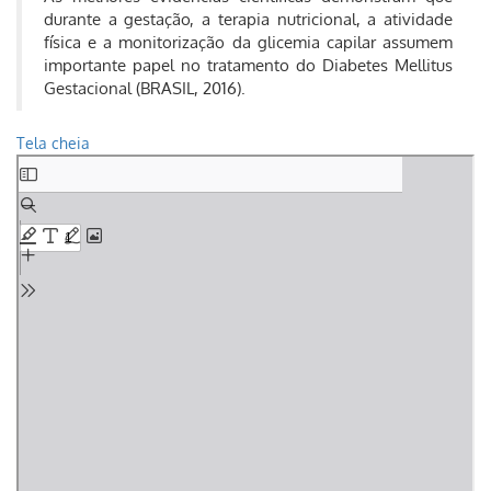
durante a gestação, a terapia nutricional, a atividade
física e a monitorização da glicemia capilar assumem
importante papel no tratamento do Diabetes Mellitus
Gestacional (BRASIL, 2016).
Tela cheia
Skip
to
PDF
content