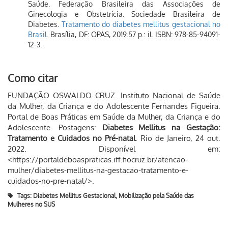
Saúde. Federação Brasileira das Associações de
Ginecologia e Obstetrícia. Sociedade Brasileira de
Diabetes.
Tratamento do diabetes mellitus gestacional no
Brasil
. Brasília, DF: OPAS, 2019.57 p.: il. ISBN: 978-85-94091-
12-3.
Como citar
FUNDAÇÃO OSWALDO CRUZ. Instituto Nacional de Saúde
da Mulher, da Criança e do Adolescente Fernandes Figueira.
Portal de Boas Práticas em Saúde da Mulher, da Criança e do
Adolescente. Postagens:
Diabetes Mellitus na Gestação:
Tratamento e Cuidados no Pré-natal
. Rio de Janeiro, 24 out.
2022. Disponível em:
<https://portaldeboaspraticas.iff.fiocruz.br/atencao-
mulher/diabetes-mellitus-na-gestacao-tratamento-e-
cuidados-no-pre-natal/>.
Tags:
Diabetes Mellitus Gestacional
,
Mobilização pela Saúde das
Mulheres no SUS