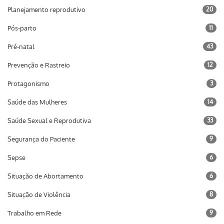
Planejamento reprodutivo
20
Pós-parto
11
Pré-natal
43
Prevenção e Rastreio
12
Protagonismo
3
Saúde das Mulheres
14
Saúde Sexual e Reprodutiva
33
Segurança do Paciente
9
Sepse
6
Situação de Abortamento
6
Situação de Violência
8
Trabalho em Rede
9