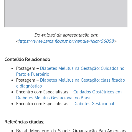
Download da apresentação em:
<
https://www.arca.fiocruz.br/handle/icict/56058
>
Conteúdo Relacionado
Postagem –
Diabetes Mellitus na Gestação: Cuidados no
Parto e Puerpério
Postagem –
Diabetes Mellitus na Gestação: classificação
e diagnóstico
Encontro com Especialistas –
Cuidados Obstétricos em
Diabetes Mellitus Gestacional no Brasil
Encontro com Especialistas –
Diabetes Gestacional
Referências citadas:
Brasil. Ministério da Saúde. Organização Pan-Americana