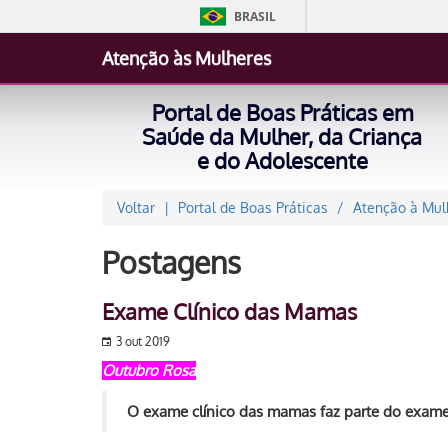
BRASIL
Atenção às Mulheres
Portal de Boas Práticas em
Saúde da Mulher, da Criança
e do Adolescente
Voltar
Portal de Boas Práticas
Atenção à Mul
Postagens
Exame Clínico das Mamas
3 out 2019
Outubro Rosa
O exame clínico das mamas faz parte do exame 