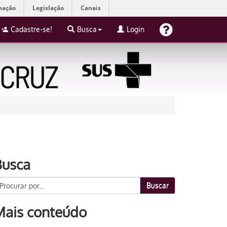
mação
Legislação
Canais
Cadastre-se!
Busca
Login
Busca
Buscar
Mais conteúdo