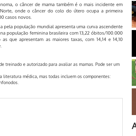
elanoma, o câncer de mama também é o mais incidente em
 Norte, onde o câncer do colo do útero ocupa a primeira
00 casos novos.
da pela população mundial apresenta uma curva ascendente
 na população feminina brasileira com 13,22 óbitos/100.000
 as que apresentam as maiores taxas, com 14,14 e 14,10
.
úde treinado e autorizado para avaliar as mamas. Pode ser um
na literatura médica, mas todas incluem os componentes:
nfonodos.
A