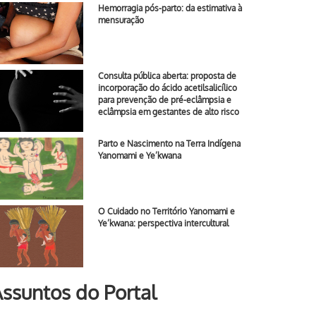
Hemorragia pós-parto: da estimativa à
mensuração
Consulta pública aberta: proposta de
incorporação do ácido acetilsalicílico
para prevenção de pré-eclâmpsia e
eclâmpsia em gestantes de alto risco
Parto e Nascimento na Terra Indígena
Yanomami e Ye’kwana
O Cuidado no Território Yanomami e
Ye’kwana: perspectiva intercultural
ssuntos do Portal