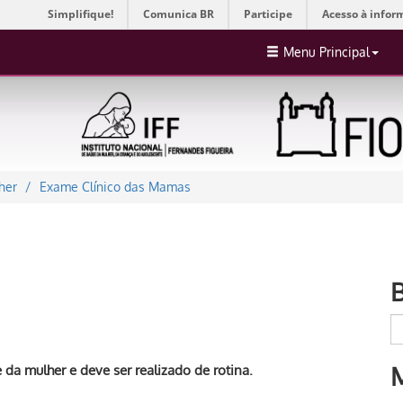
Simplifique!
Comunica BR
Participe
Acesso à infor
Menu Principal
her
Exame Clínico das Mamas
da mulher e deve ser realizado de rotina.