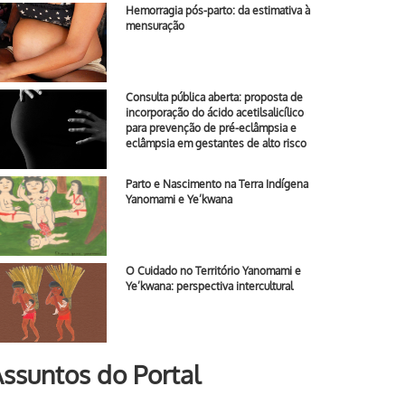
Hemorragia pós-parto: da estimativa à
mensuração
Consulta pública aberta: proposta de
incorporação do ácido acetilsalicílico
para prevenção de pré-eclâmpsia e
eclâmpsia em gestantes de alto risco
Parto e Nascimento na Terra Indígena
Yanomami e Ye’kwana
O Cuidado no Território Yanomami e
Ye’kwana: perspectiva intercultural
ssuntos do Portal