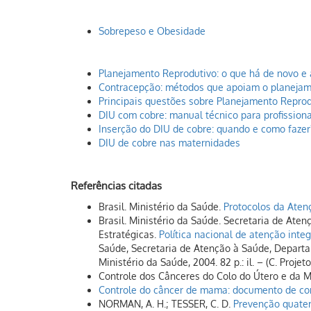
Sobrepeso e Obesidade
Planejamento Reprodutivo: o que há de novo e 
Contracepção: métodos que apoiam o planejam
Principais questões sobre Planejamento Reprod
DIU com cobre: manual técnico para profission
Inserção do DIU de cobre: quando e como fazer
DIU de cobre nas maternidades
Referências citadas
Brasil. Ministério da Saúde.
Protocolos da Aten
Brasil. Ministério da Saúde. Secretaria de At
Estratégicas.
Política nacional de atenção integ
Saúde, Secretaria de Atenção à Saúde, Departa
Ministério da Saúde, 2004. 82 p.: il. – (C. Proje
Controle dos Cânceres do Colo do Útero e da
Controle do câncer de mama: documento de c
NORMAN, A. H.; TESSER, C. D.
Prevenção quater