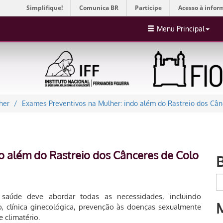
Simplifique!
Comunica BR
Participe
Acesso à infor
Menu Principal
her
Exames Preventivos na Mulher: indo além do Rastreio dos Câ
o além do Rastreio dos Cânceres de Colo
saúde deve abordar todas as necessidades, incluindo
io, clínica ginecológica, prevenção às doenças sexualmente
 climatério.