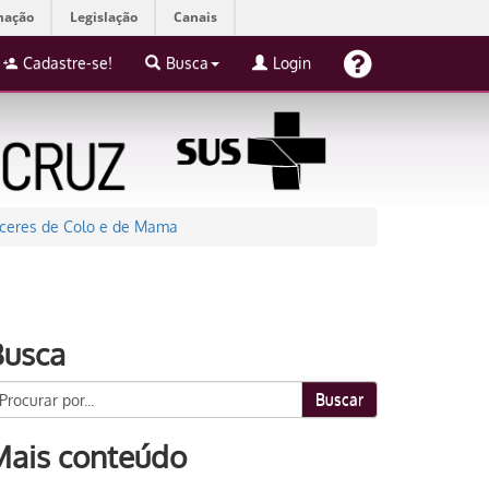
mação
Legislação
Canais
Cadastre-se!
Busca
Login
nceres de Colo e de Mama
Busca
Buscar
Mais conteúdo