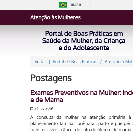
BRASIL
Atenção às Mulheres
Portal de Boas Práticas em
Saúde da Mulher, da Criança
e do Adolescente
Voltar
Portal de Boas Práticas
Atenção à Mul
Postagens
Exames Preventivos na Mulher: ind
e de Mama
26 fev 2019
A consulta da mulher na atenção primária à 
planejamento familiar, pré-natal, parto e puerpér
transmissíveis, câncer de colo de útero e de mama e