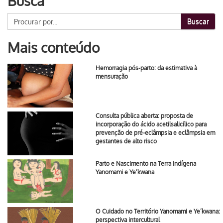
Busca
Buscar
Mais conteúdo
Hemorragia pós-parto: da estimativa à
mensuração
Consulta pública aberta: proposta de
incorporação do ácido acetilsalicílico para
prevenção de pré-eclâmpsia e eclâmpsia em
gestantes de alto risco
Parto e Nascimento na Terra Indígena
Yanomami e Ye’kwana
O Cuidado no Território Yanomami e Ye’kwana:
perspectiva intercultural