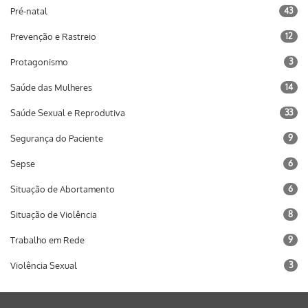
Pré-natal
43
Prevenção e Rastreio
12
Protagonismo
3
Saúde das Mulheres
14
Saúde Sexual e Reprodutiva
33
Segurança do Paciente
9
Sepse
6
Situação de Abortamento
6
Situação de Violência
8
Trabalho em Rede
9
Violência Sexual
3