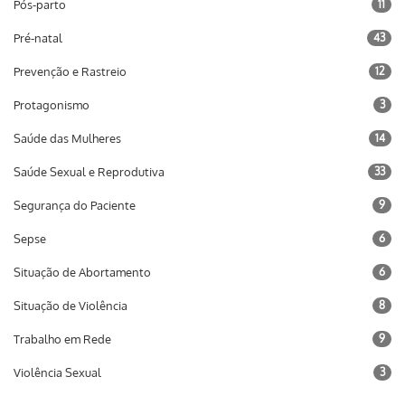
Pós-parto
11
Pré-natal
43
Prevenção e Rastreio
12
Protagonismo
3
Saúde das Mulheres
14
Saúde Sexual e Reprodutiva
33
Segurança do Paciente
9
Sepse
6
Situação de Abortamento
6
Situação de Violência
8
Trabalho em Rede
9
Violência Sexual
3