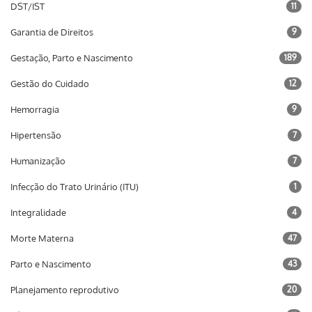
DST/IST
11
Garantia de Direitos
9
Gestação, Parto e Nascimento
189
Gestão do Cuidado
12
Hemorragia
9
Hipertensão
7
Humanização
7
Infecção do Trato Urinário (ITU)
1
Integralidade
4
Morte Materna
47
Parto e Nascimento
43
Planejamento reprodutivo
20