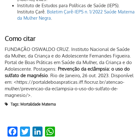
Instituto de Estudos para Políticas de Saúde (IEPS).
Instituto Çarê.
Boletim Çarê-IEPS n. 1/2022 Saúde Materna
da Mulher Negra
.
Como citar
FUNDAÇÃO OSWALDO CRUZ. Instituto Nacional de Saúde
da Mulher, da Criança e do Adolescente Fernandes Figueira.
Portal de Boas Práticas em Saúde da Mulher, da Criança e do
Adolescente. Postagens:
Prevenção da eclâmpsia: o uso do
sulfato de magnésio
. Rio de Janeiro, 26 out. 2023. Disponível
em: <https://portaldeboaspraticas.iff.fiocruz.br/atencao-
mulher/prevencao-da-eclampsia-o-uso-do-sulfato-de-
magnesio/>.
Tags:
Mortalidade Materna
Facebook
Twitter
LinkedIn
WhatsApp