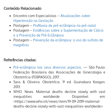
Conteúdo Relacionado
Encontro com Especialistas –
Atualizações sobre
Hipertensão na Gestação
Postagem –
Profilaxia da pré-eclâmpsia no pré-natal
Postagem –
Evidências sobre a Suplementação de Cálcio
e a Prevenção da Pré-Eclâmpsia
Postagem –
Prevenção da eclâmpsia: o uso do sulfato de
magnésio
Referências citadas:
Pré-eclâmpsia nos seus diversos aspectos
. — São Paulo:
Federação Brasileira das Associações de Ginecologia e
Obstetrícia (FEBRASGO), 2017.
Sass & Oliveira. Obstetrícia. 1ª ed. Guanabara Koogan.
2013
WHO. News. Maternal deaths decline slowly with vast
inequalities worldwide. Disponível em:
<https://www.who.int/news/item/19-09-2019-maternal-
deaths-decline-slowly-with-vast-inequalities-worldwide>