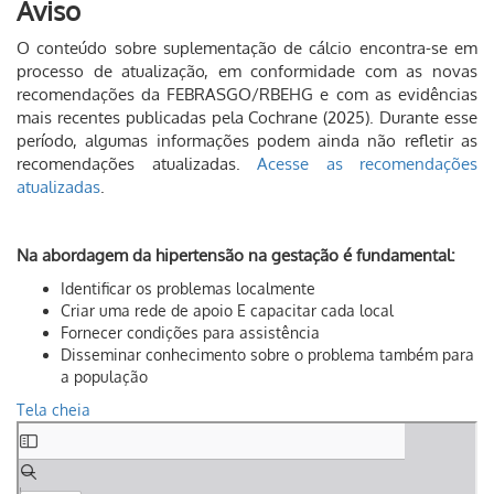
Aviso
O conteúdo sobre suplementação de cálcio encontra-se em
processo de atualização, em conformidade com as novas
recomendações da FEBRASGO/RBEHG e com as evidências
mais recentes publicadas pela Cochrane (2025). Durante esse
período, algumas informações podem ainda não refletir as
recomendações atualizadas.
Acesse as recomendações
atualizadas
.
Na abordagem da hipertensão na gestação é fundamental:
Identificar os problemas localmente
Criar uma rede de apoio E capacitar cada local
Fornecer condições para assistência
Disseminar conhecimento sobre o problema também para
a população
Tela cheia
Skip
to
PDF