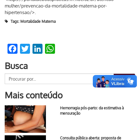
mulher/prevencao-da-mortalidade-materna-por-
hipertensao/>.
Tags:
Mortalidade Materna
Facebook
Twitter
LinkedIn
WhatsApp
Busca
Buscar
Mais conteúdo
Hemorragia pós-parto: da estimativa à
mensuração
Consulta pública aberta: proposta de