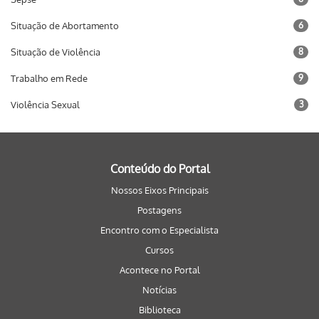
Situação de Abortamento
6
Situação de Violência
8
Trabalho em Rede
9
Violência Sexual
3
Conteúdo do Portal
Nossos Eixos Principais
Postagens
Encontro com o Especialista
Cursos
Acontece no Portal
Notícias
Biblioteca