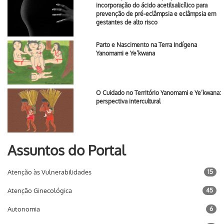
incorporação do ácido acetilsalicílico para
prevenção de pré-eclâmpsia e eclâmpsia em
gestantes de alto risco
Parto e Nascimento na Terra Indígena
Yanomami e Ye’kwana
O Cuidado no Território Yanomami e Ye’kwana:
perspectiva intercultural
Assuntos do Portal
Atenção às Vulnerabilidades
15
Atenção Ginecológica
45
Autonomia
6