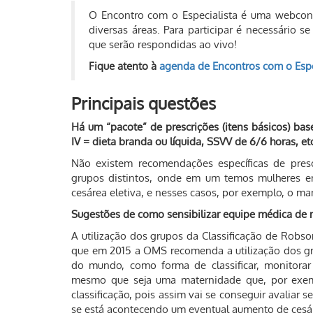
O Encontro com o Especialista é uma webconf
diversas áreas. Para participar é necessário 
que serão respondidas ao vivo!
Fique atento à
agenda de Encontros com o Espe
Principais questões
Há um “pacote” de prescrições (itens básicos) ba
IV = dieta branda ou líquida, SSVV de 6/6 horas, et
Não existem recomendações específicas de pres
grupos distintos, onde em um temos mulheres e
cesárea eletiva, e nesses casos, por exemplo, o man
Sugestões de como sensibilizar equipe médica de m
A utilização dos grupos da Classificação de Robso
que em 2015 a OMS recomenda a utilização dos gru
do mundo, como forma de classificar, monitorar 
mesmo que seja uma maternidade que, por exempl
classificação, pois assim vai se conseguir avaliar
se está acontecendo um eventual aumento de cesá