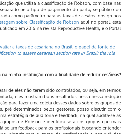
icação que utiliza a classificação de Robson, com base nas
 separado pelo tipo de pagamento do parto, se público ou
ilizada como parâmetro para as taxas de cesárea nos grupos
stagem sobre Classificação de Robson
aqui no portal, está
 publicado em 2016 na revista Reproductive Health, e o Portal
aliar a taxas de cesariana no Brasil: o papel da fonte de
ication to assess cesarean section rate in Brazil: the role
 na minha instituição com a finalidade de reduzir cesáreas?
sar de eles não terem sido controlados, ou seja, em termos
imitada, eles mostram bons resultados nessa nessa redução
tuição para fazer uma coleta desses dados sobre os grupos de
 pré determinados pelos gestores, posso discutir com o
uma estratégia de auditoria e feedback, na qual audita-se as
s grupos de Robson e identifica-se ali os grupos que mais
, dá-se um feedback para os profissionais buscando entender