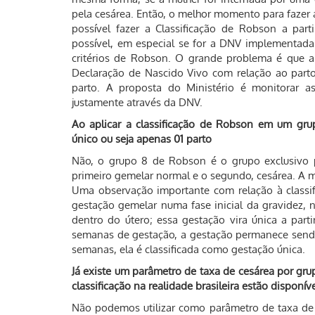
pela cesárea. Então, o melhor momento para fazer 
possível fazer a Classificação de Robson a par
possível, em especial se for a DNV implementada 
critérios de Robson. O grande problema é que 
Declaração de Nascido Vivo com relação ao parto
parto. A proposta do Ministério é monitorar as
justamente através da DNV.
Ao aplicar a classificação de Robson em um gru
único ou seja apenas 01 parto
Não, o grupo 8 de Robson é o grupo exclusivo p
primeiro gemelar normal e o segundo, cesárea. A m
Uma observação importante com relação à classif
gestação gemelar numa fase inicial da gravidez, 
dentro do útero; essa gestação vira única a part
semanas de gestação, a gestação permanece sendo
semanas, ela é classificada como gestação única.
Já existe um parâmetro de taxa de cesárea por gru
classificação na realidade brasileira estão disponí
Não podemos utilizar como parâmetro de taxa de 