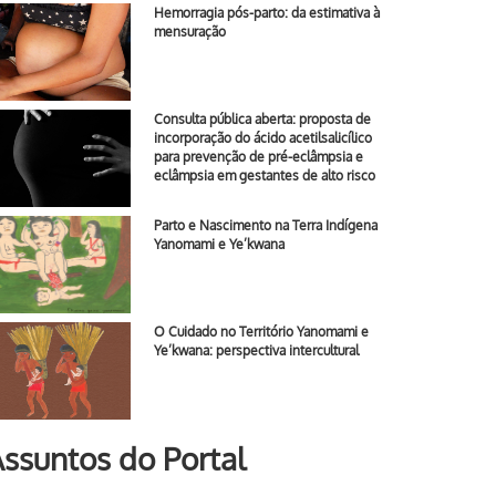
Hemorragia pós-parto: da estimativa à
mensuração
Consulta pública aberta: proposta de
incorporação do ácido acetilsalicílico
para prevenção de pré-eclâmpsia e
eclâmpsia em gestantes de alto risco
Parto e Nascimento na Terra Indígena
Yanomami e Ye’kwana
O Cuidado no Território Yanomami e
Ye’kwana: perspectiva intercultural
ssuntos do Portal