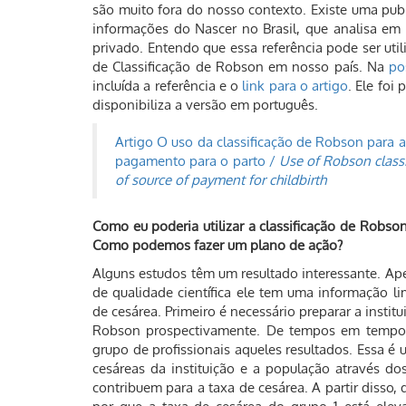
são muito fora do nosso contexto. Existe uma publ
informações do Nascer no Brasil, que analisa em
privado. Entendo que essa referência pode ser ut
de Classificação de Robson em nosso país. Na
po
incluída a referência e o
link para o artigo
. Ele foi
disponibiliza a versão em português.
Artigo O uso da classificação de Robson para av
pagamento para o parto /
Use of Robson classif
of source of payment for childbirth
Como eu poderia utilizar a classificação de Robson
Como podemos fazer um plano de ação?
Alguns estudos têm um resultado interessante. Ape
de qualidade científica ele tem uma informação l
de cesárea. Primeiro é necessário preparar a insti
Robson prospectivamente. De tempos em tempos,
grupo de profissionais aqueles resultados. Essa é 
cesáreas da instituição e a população através do
contribuem para a taxa de cesárea. A partir disso