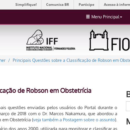
Simplifique!
Comunica BR
Participe
Acesso à infor
Menu Principal
her
Principais Questões sobre a Classificação de Robson em Obste
ficação de Robson em Obstetrícia
ais questões enviadas pelos usuários do Portal durante o
 março de 2018 com o Dr. Marcos Nakamura, que abordou a
 em Obstetrícia (
veja também a Postagem sobre o assunto
).
ício dos anos 2000, utilizada para monitorar e classificar as