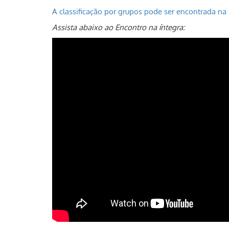
A classificação por grupos pode ser encontrada n
Assista abaixo ao Encontro na íntegra: