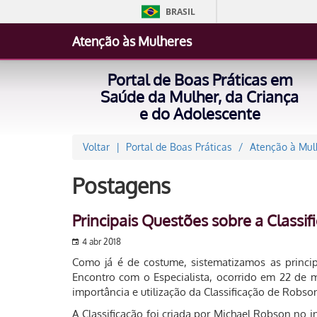
BRASIL
Atenção às Mulheres
Portal de Boas Práticas em
Saúde da Mulher, da Criança
e do Adolescente
Voltar
Portal de Boas Práticas
Atenção à Mul
Postagens
Principais Questões sobre a Classi
4 abr 2018
Como já é de costume, sistematizamos as princip
Encontro com o Especialista, ocorrido em 22 de
importância e utilização da Classificação de Robson
A Classificação foi criada por Michael Robson no in