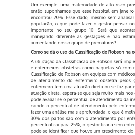
Um exemplo: uma maternidade de alto risco pro
então suponhamos que esse hospital em janeiro
encontrou 20%. Esse dado, mesmo sem analisar 
população, o que pode fazer o gestor pensar n
importante no seu grupo 10. Será que aconte
manejando diferente as gestações e não estam
aumentando nosso grupo de prematuros?
Como se dá o uso da Classificação de Robson na e
A utilização da Classificação de Robson será im
e enfermeiros obstetras como naquelas só com m
Classificação de Robson em equipes com médicos 
de atendimento do enfermeiro obstetra pelos
enfermeiro tem uma atuação direta ou se faz parte 
atuação direta, espera-se que seja muito mais nos
pode avaliar se o percentual de atendimento da in
caindo o percentual de atendimento pelo enferme
fazer uma análise mais aprofundada, o que é mel
30% dos partos são com o atendimento por enfer
percentual cai para 25%, o gestor ficaria sem en
pode-se identificar que houve um crescimento do 