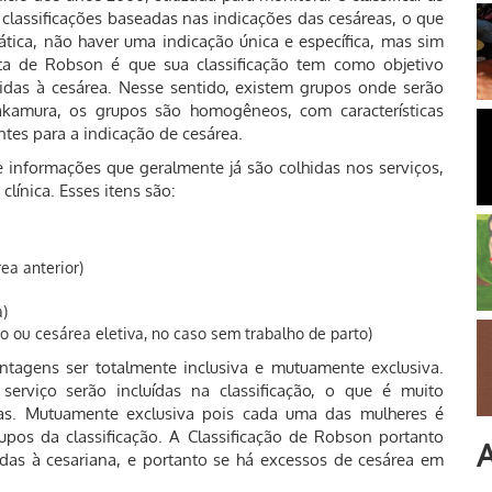
e classificações baseadas nas indicações das cesáreas, o que
ática, não haver uma indicação única e específica, mas sim
ta de Robson é que sua classificação tem como objetivo
idas à cesárea. Nesse sentido, existem grupos onde serão
Nakamura, os grupos são homogêneos, com características
tes para a indicação de cesárea.
de informações que geralmente já são colhidas nos serviços,
clínica. Esses itens são:
ea anterior)
a)
do ou cesárea eletiva, no caso sem trabalho de parto)
tagens ser totalmente inclusiva e mutuamente exclusiva.
serviço serão incluídas na classificação, o que é muito
vas. Mutuamente exclusiva pois cada uma das mulheres é
os da classificação. A Classificação de Robson portanto
A
as à cesariana, e portanto se há excessos de cesárea em